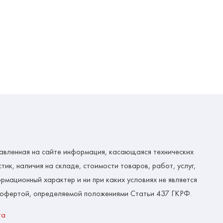
авленная на сайте информация, касающаяся технических
тик, наличия на складе, стоимости товаров, работ, услуг,
рмационный характер и ни при каких условиях не является
 офертой, определяемой положениями Статьи 437 ГКРФ.
та