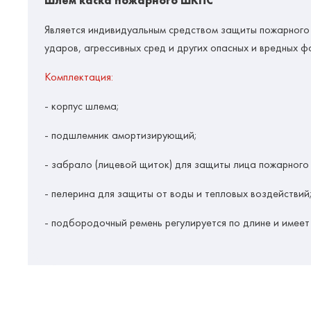
Шлем каска пожарного ШКПС
Является индивидуальным средством защиты пожарного 
ударов, агрессивных сред и других опасных и вредных 
Комплектация:
- корпус шлема;
- подшлемник амортизирующий;
- забрало (лицевой щиток) для защиты лица пожарного 
- пелерина для защиты от воды и тепловых воздействий
- подбородочный ремень регулируется по длине и имее