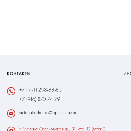
КОНТАКТЫ
ИН
+7 (991) 298-88-80
+7 (916) 870-74-29
victor.atroshenko@optimus-siz.ru
г. Москва Сколковское ш., 31, стр. 12 (этаж 2,