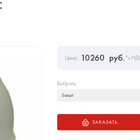
С
10260
руб.
Цена:
*с НД
Выбрать:
ЗАКАЗАТЬ