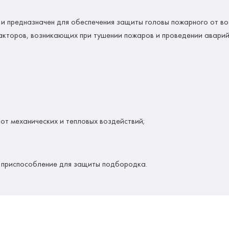
и предназначен для обеспечения защиты головы пожарного от во
факторов, возникающих при тушении пожаров и проведении авари
от механических и тепловых воздействий;
;
т приспособление для защиты подбородка.