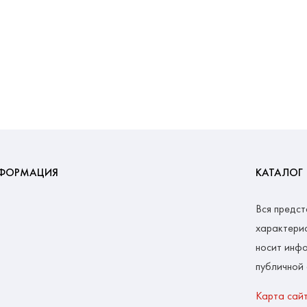
ФОРМАЦИЯ
КАТАЛОГ
Вся предст
характерис
носит инфо
публичной
Карта сай