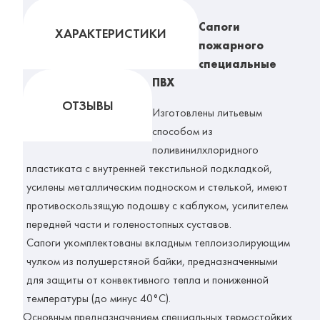
Сапоги
ХАРАКТЕРИСТИКИ
пожарного
специальные
ПВХ
ОТЗЫВЫ
Изготовлены литьевым
способом из
поливинилхлоридного
пластиката с внутренней текстильной подкладкой,
усилены металлическим подноском и стелькой, имеют
противоскользящую подошву с каблуком, усилителем
передней части и голеностопных суставов.
Сапоги укомплектованы вкладным теплоизолирующим
чулком из полушерстяной байки, предназначенными
для защиты от конвективного тепла и пониженной
температуры (до минус 40°С).
Основным предназначением специальных термостойких