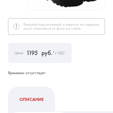
Внешний вид вложений и надписи на изделиях
могут отличаться от фото на сайте
1195
руб.
Цена:
*с НДС
Временно отсутствует
ОПИСАНИЕ