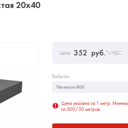
стая 20х40
352
руб.
Цена:
*с НДС
Выбрать:
Цена указана за 1 метр. Миним
пл.500/30 метров.