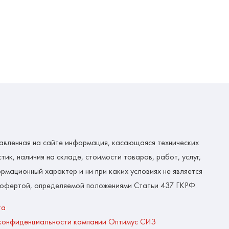
авленная на сайте информация, касающаяся технических
тик, наличия на складе, стоимости товаров, работ, услуг,
рмационный характер и ни при каких условиях не является
 офертой, определяемой положениями Статьи 437 ГКРФ.
та
конфиденциальности компании Оптимус СИЗ