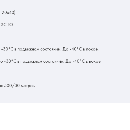
П 20х40)
 ЗС ГО.
 -30°C в подвижном состоянии. До -40°C в покое.
о -30°C в подвижном состоянии. До -40°C в покое.
пл.500/30 метров.