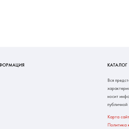
ФОРМАЦИЯ
КАТАЛОГ
Вся предст
характерис
носит инфо
публичной
Карта сай
Политика 