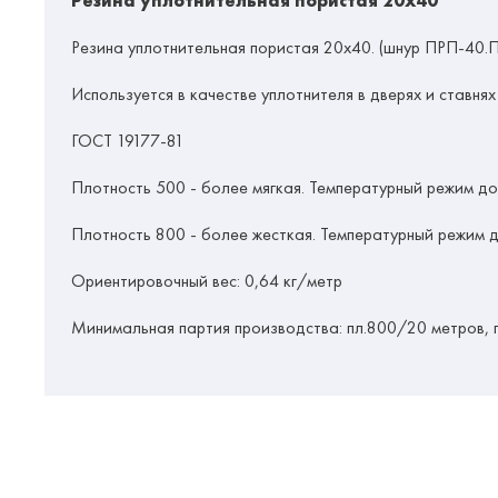
Резина уплотнительная пористая 20х40
Резина уплотнительная пористая 20х40. (шнур ПРП-40.
Используется в качестве уплотнителя в дверях и ставнях
ГОСТ 19177-81
Плотность 500 - более мягкая. Температурный режим до
Плотность 800 - более жесткая. Температурный режим д
Ориентировочный вес:
0,64 кг/метр
Минимальная партия производства:
пл.800/20 метров, 