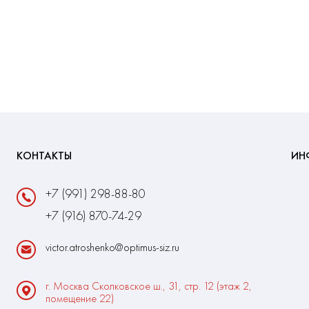
КОНТАКТЫ
ИН
+7 (991) 298-88-80
+7 (916) 870-74-29
victor.atroshenko@optimus-siz.ru
г. Москва Сколковское ш., 31, стр. 12 (этаж 2,
помещение 22)