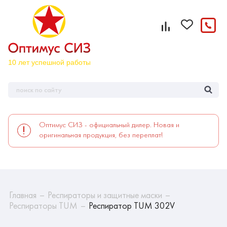
Оптимус СИЗ - официальный дилер. Новая и
оригинальная продукция, без переплат!
Главная
Респираторы и защитные маски
Респираторы TUM
Респиратор TUM 302V