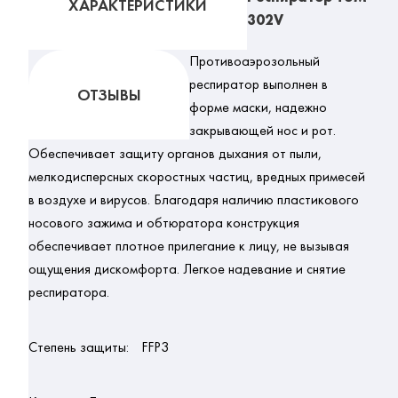
ХАРАКТЕРИСТИКИ
302V
Противоаэрозольный
респиратор выполнен в
ОТЗЫВЫ
форме маски, надежно
закрывающей нос и рот.
Обеспечивает защиту органов дыхания от пыли,
мелкодисперсных скоростных частиц, вредных примесей
в воздухе и вирусов. Благодаря наличию пластикового
носового зажима и обтюратора конструкция
обеспечивает плотное прилегание к лицу, не вызывая
ощущения дискомфорта. Легкое надевание и снятие
респиратора.
Степень защиты:
FFP3