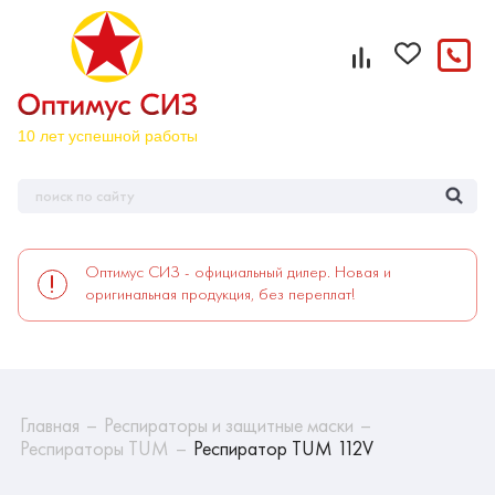
Оптимус СИЗ - официальный дилер. Новая и
оригинальная продукция, без переплат!
Главная
Респираторы и защитные маски
Респираторы TUM
Респиратор TUM 112V