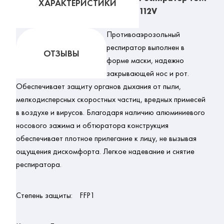
ХАРАКТЕРИСТИКИ
112V
Противоаэрозольный
респиратор выполнен в
ОТЗЫВЫ
форме маски, надежно
закрывающей нос и рот.
Обеспечивает защиту органов дыхания от пыли,
мелкодисперсных скоростных частиц, вредных примесей
в воздухе и вирусов. Благодаря наличию алюминиевого
носового зажима и обтюратора конструкция
обеспечивает плотное прилегание к лицу, не вызывая
ощущения дискомфорта. Легкое надевание и снятие
респиратора.
Степень защиты:
FFP1