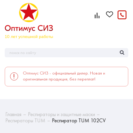
Оптимус СИЗ - официальный дилер. Новая и
оригинальная продукция, без переплат!
Главная
Респираторы и защитные маски
Респираторы TUM
Респиратор TUM 102CV