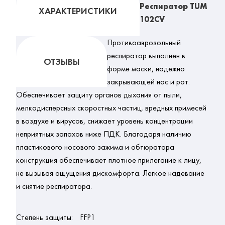
Респиратор TUM
ХАРАКТЕРИСТИКИ
102CV
Противоаэрозольный
респиратор выполнен в
ОТЗЫВЫ
форме маски, надежно
закрывающей нос и рот.
Обеспечивает защиту органов дыхания от пыли,
мелкодисперсных скоростных частиц, вредных примесей
в воздухе и вирусов, снижает уровень концентрации
неприятных запахов ниже ПДК. Благодаря наличию
пластикового носового зажима и обтюратора
конструкция обеспечивает плотное прилегание к лицу,
не вызывая ощущения дискомфорта. Легкое надевание
и снятие респиратора.
Степень защиты:
FFP1