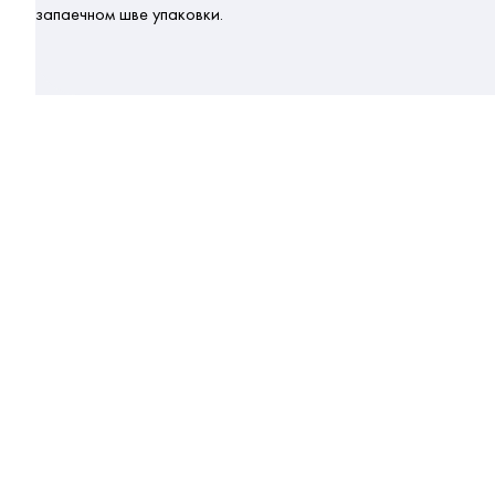
запаечном шве упаковки.