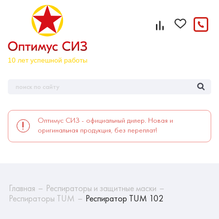
Оптимус СИЗ - официальный дилер. Новая и
оригинальная продукция, без переплат!
Главная
Респираторы и защитные маски
Респираторы TUM
Респиратор TUM 102