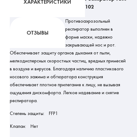
ХАРАКТЕРИСТИКИ
102
Противоаэрозольный
респиратор выполнен в
ОТЗЫВЫ
форме маски, надежно
закрывающей нос и рот.
Обеспечивает защиту органов дыхания от пыли,
мелкодисперсных скоростных частиц, вредных примесей
в воздухе и вирусов. Благодаря наличию пластикового
носового зажима и обтюратора конструкция
обеспечивает плотное прилегание к лицу, не вызывая
ощущения дискомфорта. Легкое надевание и снятие
респиратора.
Степень защиты:
FFP1
Клапан:
Нет