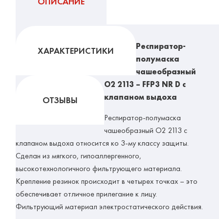
ОПИСАНИЕ
Респиратор-
ХАРАКТЕРИСТИКИ
полумаска
чашеобразный
О2 2113 – FFP3 NR D c
клапаном выдоха
ОТЗЫВЫ
Респиратор-полумаска
чашеобразный
О2 2113
с
клапаном выдоха относится ко 3-му классу защиты.
Сделан из мягкого, гипоаллергенного,
высокотехнологичного фильтрующего материала.
Крепление резинок происходит в четырех точках – это
обеспечивает отличное прилегание к лицу.
Фильтрующий материал электростатического действия.