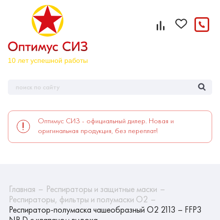
Оптимус СИЗ - официальный дилер. Новая и
оригинальная продукция, без переплат!
Главная
Респираторы и защитные маски
Респираторы, фильтры и полумаски О2
Респиратор-полумаска чашеобразный О2 2113 – FFP3
NR D c клапаном выдоха