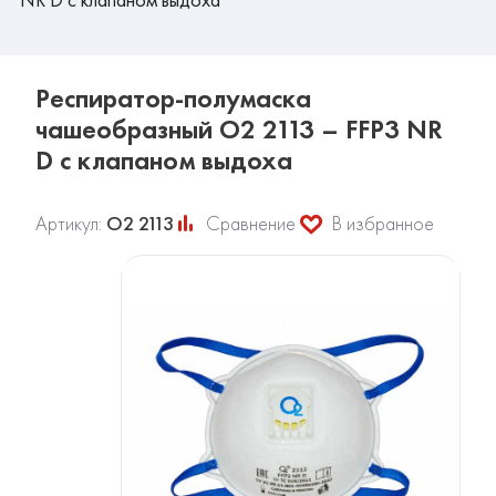
Респиратор-полумаска
чашеобразный О2 2113 – FFP3 NR
D c клапаном выдоха
Артикул:
О2 2113
Сравнение
В избранное