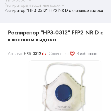
Респираторы и защитные маски
Респиратор "НРЗ-0312" FFP2 NR D с клапаном выдоха
Респиратор "НРЗ-0312" FFP2 NR D с
клапаном выдоха
Артикул:
НРЗ-0312
Сравнение
В избранное