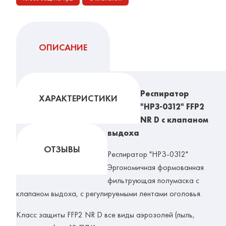
ОПИСАНИЕ
Респиратор
ХАРАКТЕРИСТИКИ
"НРЗ-0312" FFP2
NR D с клапаном
выдоха
ОТЗЫВЫ
Респиратор "НРЗ-0312"
Эргономичная формованная
фильтрующая полумаска с
клапаном выдоха, с регулируемыми лентами оголовья.
Класс защиты FFP2 NR D все виды аэрозолей (пыль,