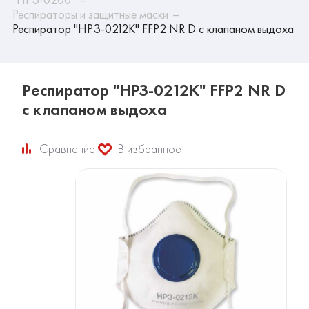
Респираторы и защитные маски
Респиратор "НРЗ-0212К" FFP2 NR D с клапаном выдоха
Респиратор "НРЗ-0212К" FFP2 NR D
с клапаном выдоха
Сравнение
В избранное