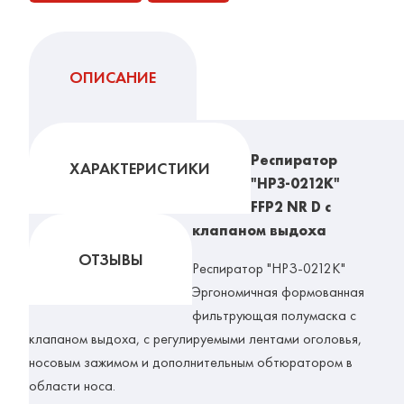
ОПИСАНИЕ
Респиратор
ХАРАКТЕРИСТИКИ
"НРЗ-0212К"
FFP2 NR D с
клапаном выдоха
ОТЗЫВЫ
Респиратор "НРЗ-0212К"
Эргономичная формованная
фильтрующая полумаска с
клапаном выдоха, с регулируемыми лентами оголовья,
носовым зажимом и дополнительным обтюратором в
области носа.