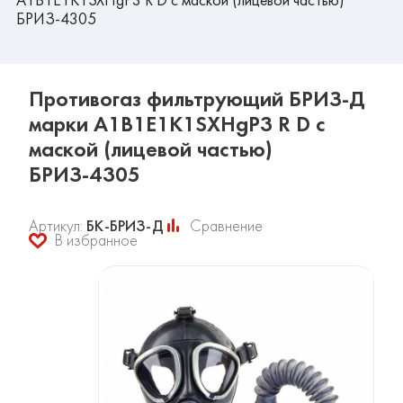
БРИЗ-4305
Противогаз фильтрующий БРИЗ-Д
марки A1B1E1K1SXHgP3 R D с
маской (лицевой частью)
БРИЗ-4305
Артикул:
БК-БРИЗ-Д
Сравнение
В избранное