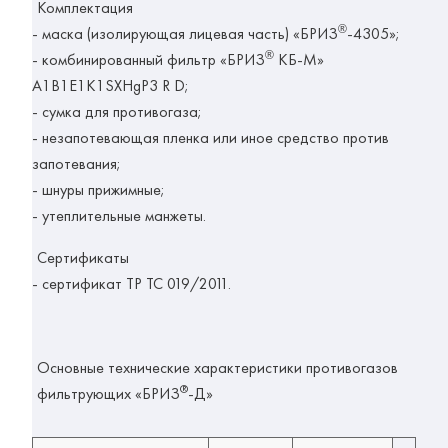
Комплектация
®
- маска (изолирующая лицевая часть) «БРИЗ
-4305»;
®
- комбинированный фильтр «БРИЗ
КБ-М»
A1B1E1K1SXHgP3 R D;
- сумка для противогаза;
- незапотевающая пленка или иное средство против
запотевания;
- шнуры прижимные;
- утеплительные манжеты.
Сертификаты
- сертификат ТР ТС 019/2011.
Основные технические характеристики противогазов
®
фильтрующих «БРИЗ
-Д»