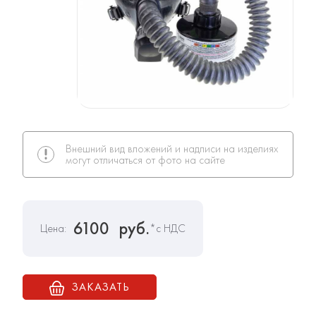
Внешний вид вложений и надписи на изделиях
могут отличаться от фото на сайте
6100
руб.
Цена:
*с НДС
ЗАКАЗАТЬ