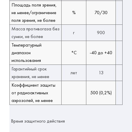
Площадь поля зрения,
не менее/ограничение
%
70/30
поля зрения, не более
Масса противогаза без
г
900
сумки, не более
Температурный
диапазон
°C
-40 до +40
использования
Гарантийный срок
лет
13
хранения, не менее
Коэффициент защиты
от радиоактивных
500 (0,2%)
аэрозолей, не менее
Время защитного действия