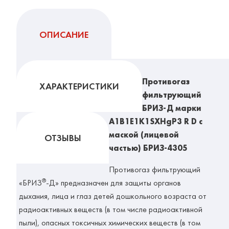
ОПИСАНИЕ
Противогаз
ХАРАКТЕРИСТИКИ
фильтрующий
БРИЗ-Д марки
A1B1E1K1SXHgP3 R D с
маской (лицевой
ОТЗЫВЫ
частью) БРИЗ-4305
Противогаз фильтрующий
®
«БРИЗ
-Д»
предназначен для защиты органов
дыхания, лица и глаз детей дошкольного возраста от
радиоактивных веществ (в том числе радиоактивной
пыли), опасных токсичных химических веществ (в том