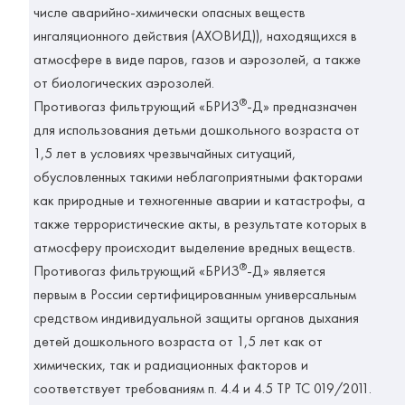
числе аварийно-химически опасных веществ
ингаляционного действия (АХОВИД)), находящихся в
атмосфере в виде паров, газов и аэрозолей, а также
от биологических аэрозолей.
®
Противогаз фильтрующий «БРИЗ
-Д» предназначен
для использования детьми дошкольного возраста от
1,5 лет в условиях чрезвычайных ситуаций,
обусловленных такими неблагоприятными факторами
как природные и техногенные аварии и катастрофы, а
также террористические акты, в результате которых в
атмосферу происходит выделение вредных веществ.
®
Противогаз фильтрующий «БРИЗ
-Д» является
первым в России сертифицированным универсальным
средством индивидуальной защиты органов дыхания
детей дошкольного возраста от 1,5 лет как от
химических, так и радиационных факторов и
соответствует требованиям п. 4.4 и 4.5 ТР ТС 019/2011.