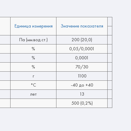
Единица измерения
Значение показателя
Па (мм.вод.ст.)
200 (20,0)
%
0,05/0,0001
%
0,0001
%
70/30
г
1100
°C
-40 до +40
лет
13
500 (0,2%)