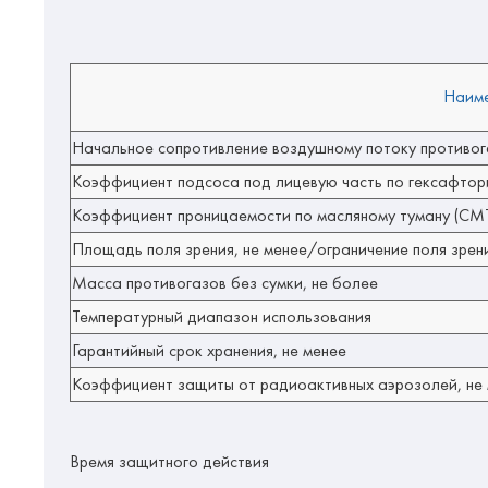
Наиме
Начальное сопротивление воздушному потоку противога
Коэффициент подсоса под лицевую часть по гексафтор
Коэффициент проницаемости по масляному туману (СМТ
Площадь поля зрения, не менее/ограничение поля зрени
Масса противогазов без сумки, не более
Температурный диапазон использования
Гарантийный срок хранения, не менее
Коэффициент защиты от радиоактивных аэрозолей, не
Время защитного действия