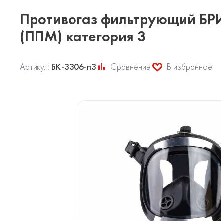
Противогаз фильтрующий БРИ
(ППМ) категория 3
Артикул:
БК-3306-п3
Сравнение
В избранное