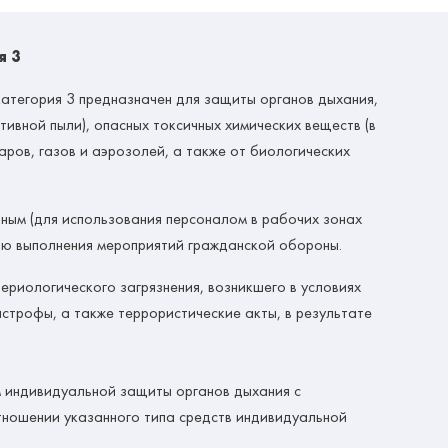
я 3
атегория 3
предназначен для защиты органов дыхания,
тивной пыли), опасных токсичных химических веществ (в
ров, газов и аэрозолей, а также от биологических
нным (для использования персоналом в рабочих зонах
ию выполнения мероприятий гражданской обороны.
ериологического загрязнения, возникшего в условиях
строфы, а также террористические акты, в результате
 индивидуальной защиты органов дыхания с
тношении указанного типа средств индивидуальной