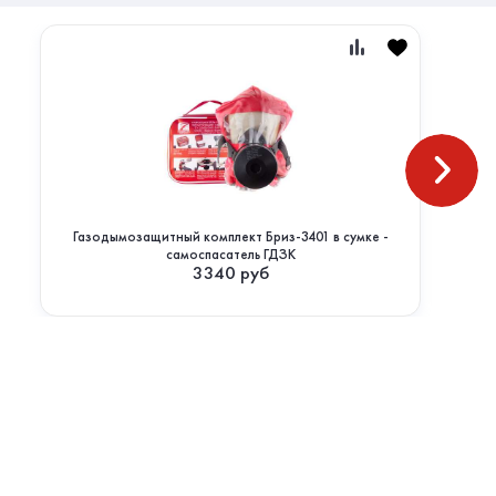
Газодымозащитный комплект Бриз-3401 в сумке -
самоспасатель ГДЗК
3340
руб