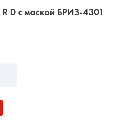
R D с маской БРИЗ-4301