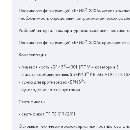
®
Противогаз фильтрующий «БРИЗ
-3306» может компле
необходимость определения антропометрических разме
Рабочий интервал температур использования противо
®
Противогаз фильтрующий «БРИЗ
-3306» применяется п
Комплектация
®
- лицевая часть «БРИЗ
-4301 (ППМ)» категории 3;
®
- фильтр комбинированный «БРИЗ
КБ-М» A1B1E1K1SX
®
- сумка для противогаза «БРИЗ
»;
- руководство по эксплуатации.
Сертификаты
- сертификат ТР ТС 019/2011.
Основные технические характеристики противогаза ф