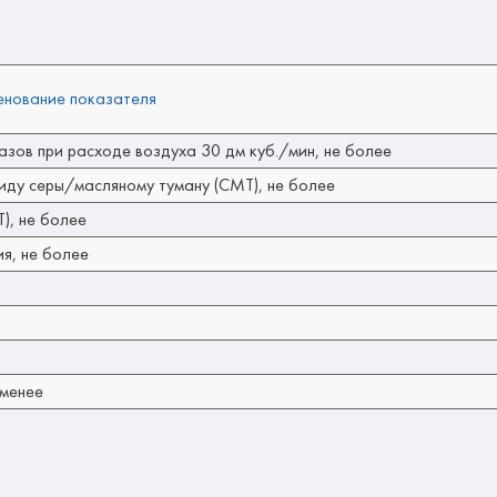
нование показателя
зов при расходе воздуха 30 дм куб./мин, не более
иду серы/масляному туману (СМТ), не более
), не более
я, не более
 менее