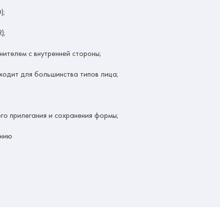
);
);
нителем с внутренней стороны;
ходит для большинства типов лица;
го прилегания и сохранения формы;
анию