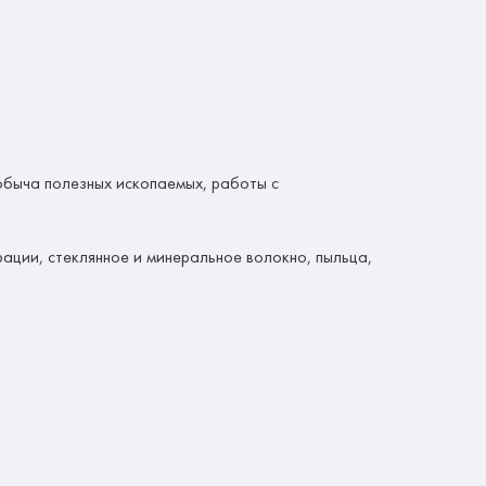
обыча полезных ископаемых, работы с
рации, стеклянное и минеральное волокно, пыльца,