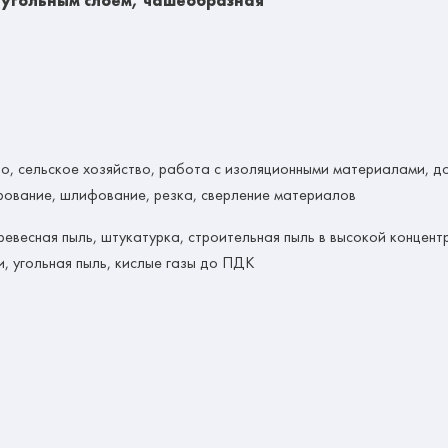
 угольным слоем, чашеобразная
о, сельское хозяйство, работа с изоляционными материалами, д
рование, шлифование, резка, сверление материалов
ревесная пыль, штукатурка, строительная пыль в высокой концент
и, угольная пыль, кислые газы до ПДК