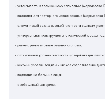
- устойчивость к повышенному запылению (маркировка D
- подходят для повторного использования (маркировка R
- алюминиевый зажим высокой плотности с мягким уплот
- универсальная конструкция анатомической формы под
- регулируемые плотные резинки оголовья;
- оптимальный уровень жесткости материала для плотно
- высокий уровень защиты и низкое сопротивление дых
- подходит на большие лица;
- особо мягкий материал.