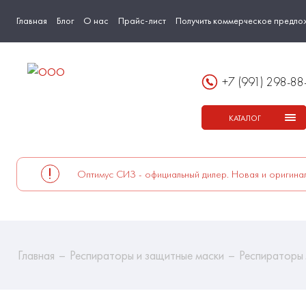
Главная
Блог
О нас
Прайс-лист
Получить коммерческое предло
+7 (991) 298-88
КАТАЛОГ
Оптимус СИЗ - официальный дилер. Новая и оригинал
Главная
Респираторы и защитные маски
Респираторы 