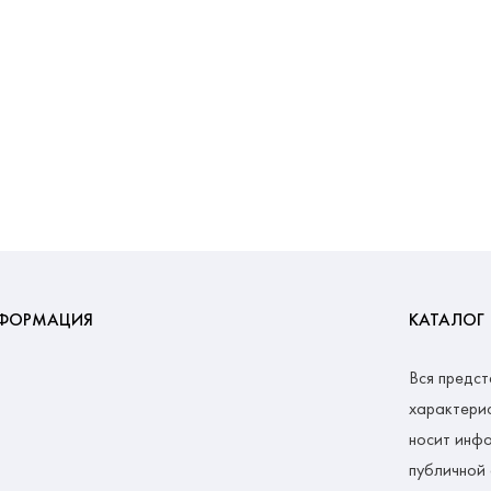
ФОРМАЦИЯ
КАТАЛОГ
Вся предст
характерис
носит инфо
публичной