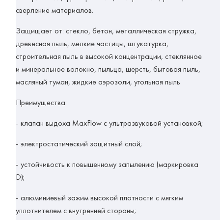
сверление материалов.
Защищает от:
стекло, бетон, металлическая стружка,
древесная пыль, мелкие частицы, штукатурка,
строительная пыль в высокой концентрации, стеклянное
и минеральное волокно, пыльца, шерсть, бытовая пыль,
масляный туман, жидкие аэрозоли, угольная пыль
Преимущества:
- клапан выдоха MaxFlow с ультразвуковой установкой;
- электростатический защитный слой;
- устойчивость к повышенному запылению (маркировка
D);
- алюминиевый зажим высокой плотности с мягким
уплотнителем с внутренней стороны;