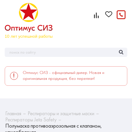
Оптимус СИЗ - официальный дилер. Новая и
оригинальная продукция, без переплат!
Главная
Респираторы и защитные маски
Респираторы Jeta Safety
Полумаска противоаэрозольная с клапаном,
чашеобразная