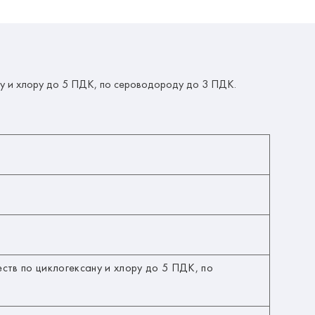
у и хлору до 5 ПДК, по сероводороду до 3 ПДК.
ств по циклогексану и хлору до 5 ПДК, по