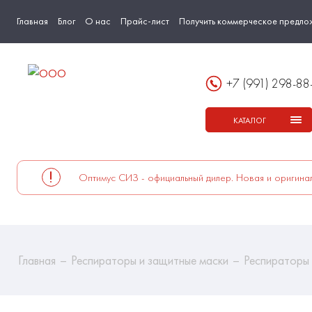
Главная
Блог
О нас
Прайс-лист
Получить коммерческое предло
+7 (991) 298-88
КАТАЛОГ
Оптимус СИЗ - официальный дилер. Новая и оригинал
Главная
Респираторы и защитные маски
Респираторы