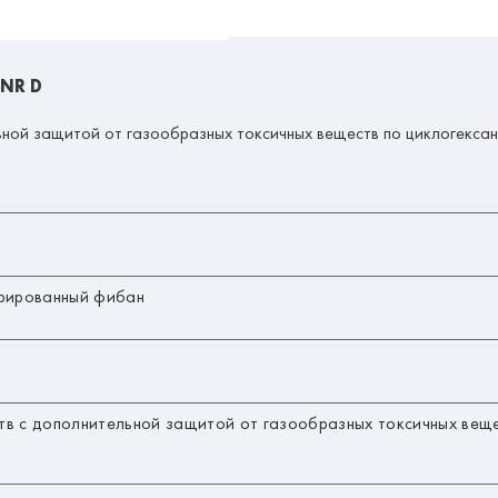
 NR D
ной защитой от газообразных токсичных веществ по циклогексан
урированный фибан
тв с дополнительной защитой от газообразных токсичных веще