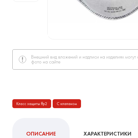
Внешний вид вложений и надписи на изделиях могут 
фото на сайте
Класс защиты ffp2
С клапаном
ОПИСАНИЕ
ХАРАКТЕРИСТИКИ