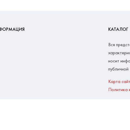
ФОРМАЦИЯ
КАТАЛОГ
Вся предст
характерис
носит инфо
публичной
Карта сай
Политика 