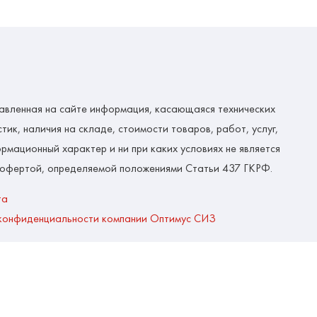
авленная на сайте информация, касающаяся технических
тик, наличия на складе, стоимости товаров, работ, услуг,
рмационный характер и ни при каких условиях не является
 офертой, определяемой положениями Статьи 437 ГКРФ.
та
конфиденциальности компании Оптимус СИЗ