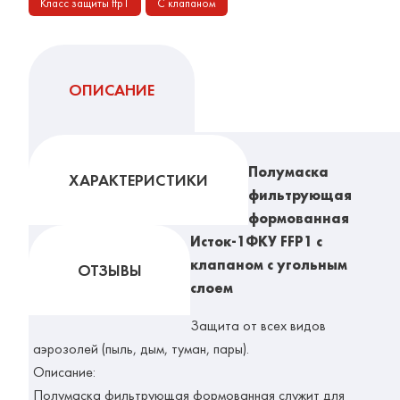
Класс защиты ffp1
С клапаном
ОПИСАНИЕ
Полумаска
ХАРАКТЕРИСТИКИ
фильтрующая
формованная
Исток-1ФКУ FFP1 с
клапаном с угольным
ОТЗЫВЫ
слоем
Защита от всех видов
аэрозолей (пыль, дым, туман, пары).
Описание:
Полумаска фильтрующая формованная служит для