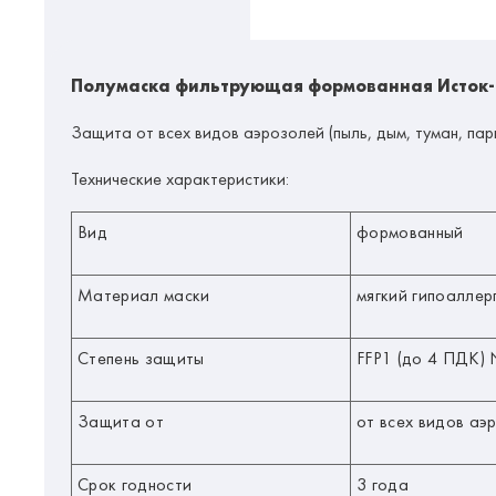
Полумаска фильтрующая формованная Исток-
Защита от всех видов аэрозолей (пыль, дым, туман, пары
Технические характеристики:
Вид
формованный
Материал маски
мягкий гипоаллер
Степень защиты
FFP1 (до 4 ПДК) 
Защита от
от всех видов аэр
Срок годности
3 года