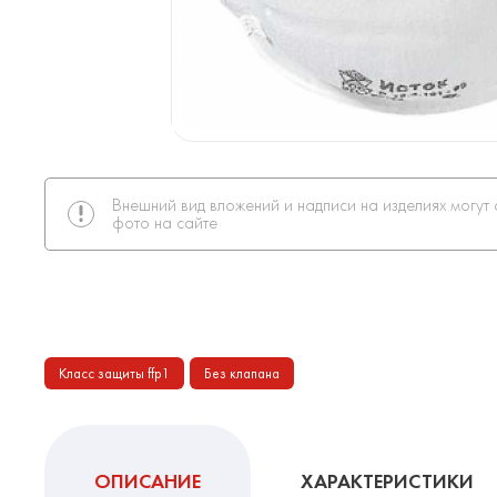
Внешний вид вложений и надписи на изделиях могут 
фото на сайте
Класс защиты ffp1
Без клапана
ОПИСАНИЕ
ХАРАКТЕРИСТИКИ