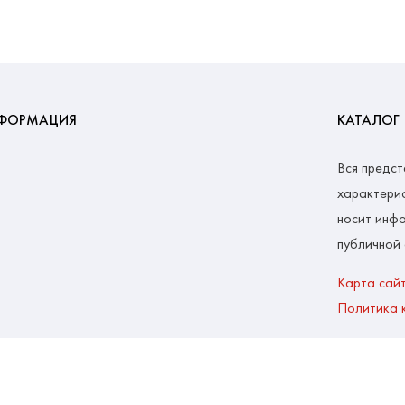
ФОРМАЦИЯ
КАТАЛОГ
Вся предст
характерис
носит инфо
публичной
Карта сай
Политика 