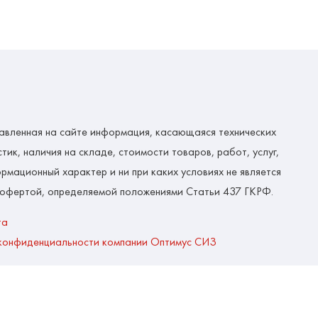
авленная на сайте информация, касающаяся технических
тик, наличия на складе, стоимости товаров, работ, услуг,
рмационный характер и ни при каких условиях не является
 офертой, определяемой положениями Статьи 437 ГКРФ.
та
конфиденциальности компании Оптимус СИЗ