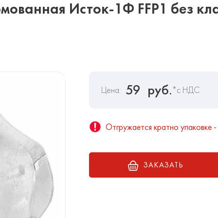
мованная Исток-1Ф FFP1 без кл
59
руб.
Цена:
*с НДС
Отгружается кратно упаковке -
ЗАКАЗАТЬ