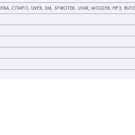
ВА, СПИРО, UVEX, 3M, SPIROTEK, UNIX, MOLDEX, НРЗ, RUTEX,