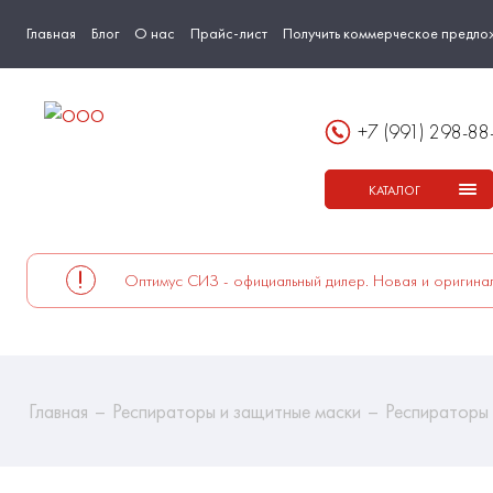
Главная
Блог
О нас
Прайс-лист
Получить коммерческое предло
+7 (991) 298-88
КАТАЛОГ
Оптимус СИЗ - официальный дилер. Новая и оригинал
Главная
Респираторы и защитные маски
Респираторы