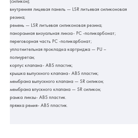
(cиликон);
внутренняя лицевая панель — LSR литьевая силиконовая
резина;
ремень — LSR литьевая силиконовая резина;
панорамная визуальная линза- PC -поликарбонат;
переговорная часть PC -поликарбонат;
уплотнительная прокладка картриджа — PU –
полиуретан;
корпус клапана- ABS пластик;
крышка выпускного клапана- ABS пластик;
мембрана выпускного клапана — SR силикон;
мембрана впускного клапана — SR силикон;
рамка линзы- ABS пластик.
пряжка ремня- ABS пластик.