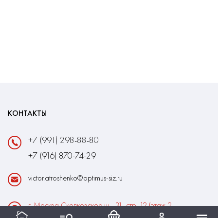
КОНТАКТЫ
+7 (991) 298-88-80
+7 (916) 870-74-29
victor.atroshenko@optimus-siz.ru
г. Москва Сколковское ш., 31, стр. 12 (этаж 2,
помещение 22)