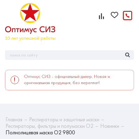
Оптимус СИЗ - официальный дилер. Новая и
оригинальная продукция, без переплат!
Главная
Респираторы и защитные маски
Респираторы, фильтры и полумаски О2
Новинки
Полнолицевая маска О2 9800