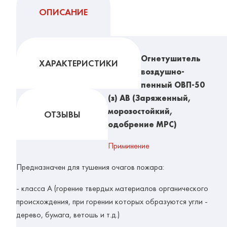
ОПИСАНИЕ
Огнетушитель
ХАРАКТЕРИСТИКИ
воздушно-
пенный ОВП-50
(з) АВ (Заряженный,
морозостойкий,
ОТЗЫВЫ
одобрение МРС)
Приминение
Предназначен для тушения очагов пожара:
- класса А (горение твердых материалов органического
происхождения, при горении которых образуются угли -
дерево, бумага, ветошь и т.д.)