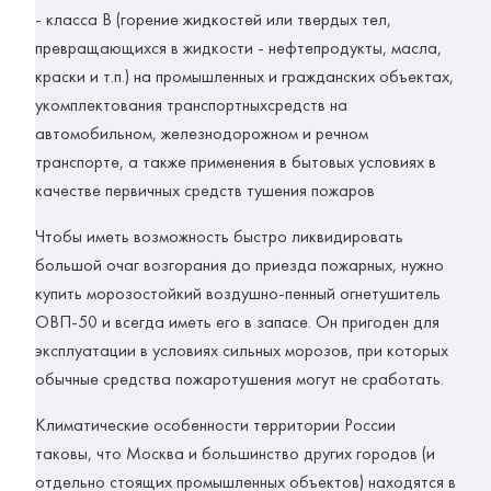
- класса В (горение жидкостей или твердых тел,
превращающихся в жидкости - нефтепродукты, масла,
краски и т.п.) на промышленных и гражданских объектах,
укомплектования транспортныхсредств на
автомобильном, железнодорожном и речном
транспорте, а также применения в бытовых условиях в
качестве первичных средств тушения пожаров
Чтобы иметь возможность быстро ликвидировать
большой очаг возгорания до приезда пожарных, нужно
купить морозостойкий воздушно-пенный огнетушитель
ОВП-50 и всегда иметь его в запасе. Он пригоден для
эксплуатации в условиях сильных морозов, при которых
обычные средства пожаротушения могут не сработать.
Климатические особенности территории России
таковы, что Москва и большинство других городов (и
отдельно стоящих промышленных объектов) находятся в