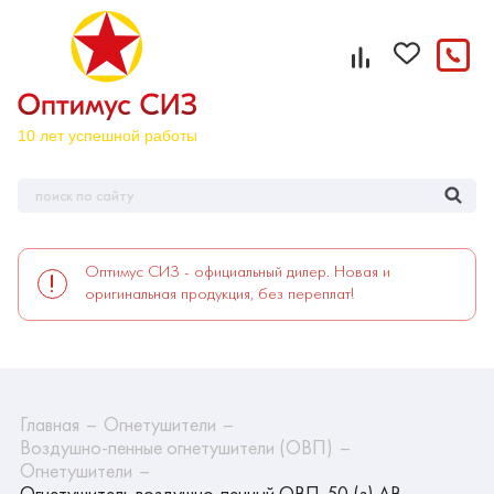
Оптимус СИЗ - официальный дилер. Новая и
оригинальная продукция, без переплат!
Главная
Огнетушители
Воздушно-пенные огнетушители (ОВП)
Огнетушители
Огнетушитель воздушно-пенный ОВП-50 (з) АВ