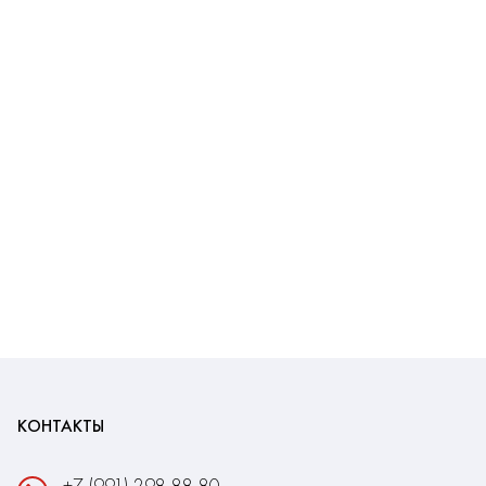
КОНТАКТЫ
+7 (991) 298-88-80