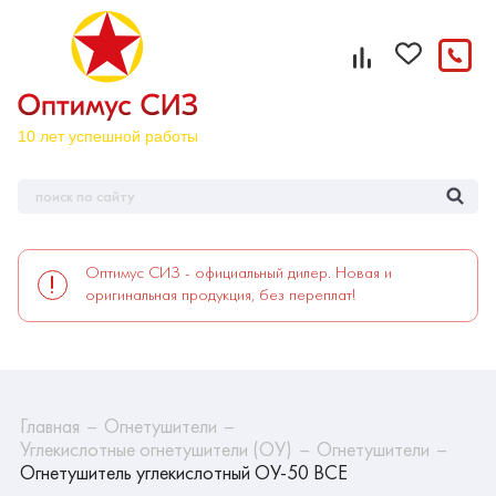
Оптимус СИЗ - официальный дилер. Новая и
оригинальная продукция, без переплат!
Главная
Огнетушители
Углекислотные огнетушители (ОУ)
Огнетушители
Огнетушитель углекислотный ОУ-50 ВСЕ