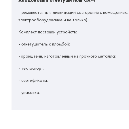
Хладоновый огнетушитель ОХ-4
Применяется для ликвидации возгорания в помещениях, 
электрооборудование и не только).
Комплект поставки устройств:
- огнетушитель с пломбой;
- кронштейн, изготовленный из прочного металла;
- техпаспорт;
- сертификаты;
- упаковка.