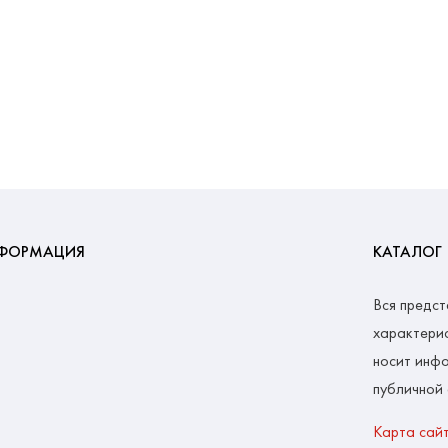
ФОРМАЦИЯ
КАТАЛОГ
Вся предст
характерис
носит инфо
публичной
Карта сай