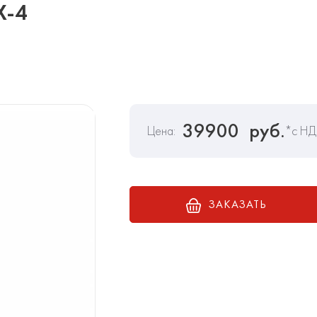
Х-4
39900
руб.
Цена:
*с Н
ЗАКАЗАТЬ