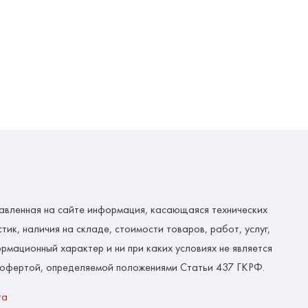
авленная на сайте информация, касающаяся технических
тик, наличия на складе, стоимости товаров, работ, услуг,
рмационный характер и ни при каких условиях не является
 офертой, определяемой положениями Статьи 437 ГКРФ.
та