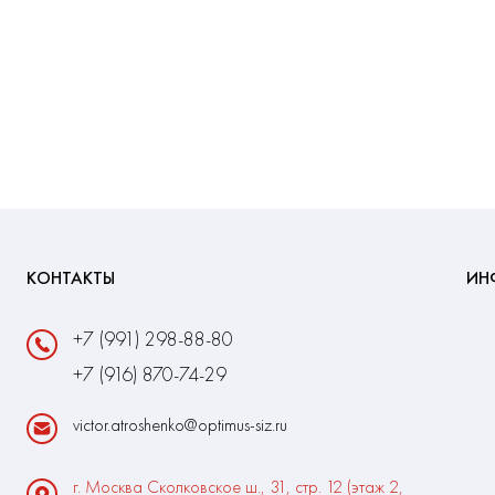
КОНТАКТЫ
ИН
+7 (991) 298-88-80
+7 (916) 870-74-29
victor.atroshenko@optimus-siz.ru
г. Москва Сколковское ш., 31, стр. 12 (этаж 2,