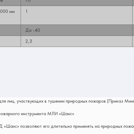
ее
70
1000 мм
1
До -40
2,3
для лиц, участвующих в тушении природных пожаров (Приказ Мин
пожарного инструмента МЛИ «Шанс»
 «Шанс» позволяют его длительно применять на природных пожар