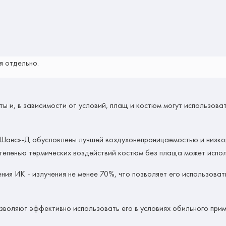
я отдельно.
 и, в зависимости от условий, плащ и костюм могут использовать
«Шанс»-Д обусловлены лучшей воздухонепроницаемостью и низко
степенью термических воздействий костюм без плаща может испол
 ИК - излучения не менее 70%, что позволяет его использовать
воляют эффективно использовать его в условиях обильного при