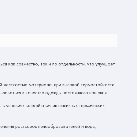
ся как совместно, так и по отдельности, что улучшает
й жесткостью материала, при высокой термостойкости
ьзоваться в качестве одежды постоянного ношения;
 в условиях воздействия интенсивных термических
менения растворов пенообразователей и воды;