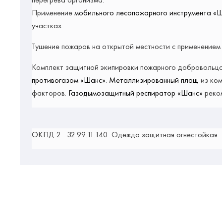
Применение
мобильного лесопожарного инструмента «
участках.
Тушение пожаров на открытой местности с применение
Комплект защитной экипировки пожарного добровольца
противогазом «Шанс»
.
Металлизированный плащ
из ком
факторов.
Газодымозащитный респиратор «Шанс»
реком
ОКПД 2 32.99.11.140 Одежда защитная огнестойкая