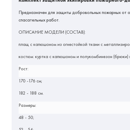
Комплект защитной экипировки пожарного-до
Предназначен для защиты добровольных пожарных от оп
спасательных работ.
ОПИСАНИЕ МОДЕЛИ (СОСТАВ):
плащ с капюшоном из огнестойкой ткани с металлизир
костюм: куртка с капюшоном и полукомбинезон (брюки)
Рост:
170 -176 см;
182 - 188 см.
Размеры:
48 - 50;
52 - 54;