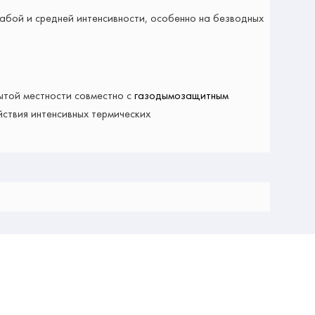
абой и средней интенсивности, особенно на безводных
ытой местности совместно с
газодымозащитным
ствия интенсивных термических