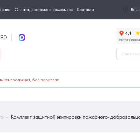
жение
Оплата, доставка и самовывоз
Контакты
Ваш 
-80
ьная продукция, без переплат!
го
Комплект защитной экипировки пожарного-доброволь