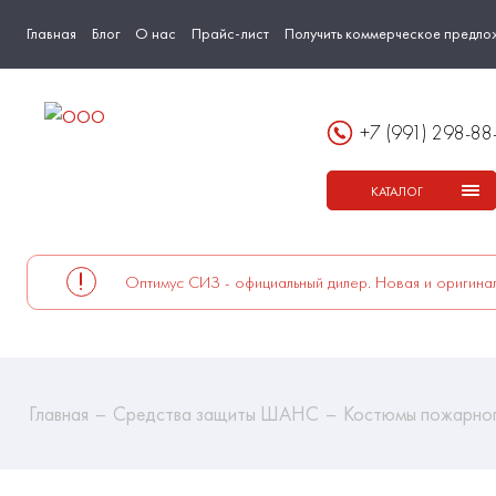
Главная
Блог
О нас
Прайс-лист
Получить коммерческое предло
+7 (991) 298-88
КАТАЛОГ
Оптимус СИЗ - официальный дилер. Новая и оригинал
Главная
Средства защиты ШАНС
Костюмы пожарно