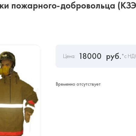
ки пожарного-добровольца (КЗ
18000
руб.
Цена:
*с НД
Временно отсутствует