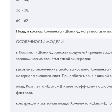
56 - 58;
60 - 62.
Плащ
и
костюм
Комплекта «Шанс»-Д могут поставлятьс
ОСОБЕННОСТИ МОДЕЛИ:
в Комплект «Шанс»-Д заложен модульный принцип защиты
эргономические свойства такой экипировки;
высокие эргономические свойства костюма Комплекта 
материала внешнего слоя. При работе в зоне с низкой 
плащ Комплекта «Шанс»-Д имеет коэффициент ослабления
факторов;
конструкция и материал плаща Комплекта «Шанс»-Д поз