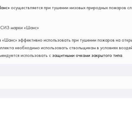
Шанс»
осуществляется при тушении низовых природных пожаров сл
м СИЗ марки «Шанс»
 «Шанс» эффективно использовать при тушении пожаров на откр
плекта необходимо использовать ствольщикам в условиях воздей
ендуется использовать с
защитными очками закрытого типа
.