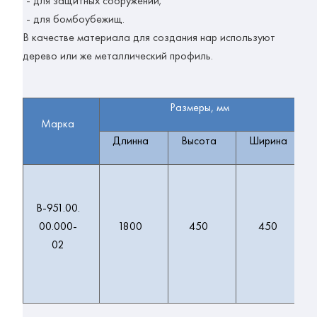
- для защитных сооружений;
- для бомбоубежищ.
В качестве материала для создания нар используют
дерево или же металлический профиль.
Размеры, мм
Марка
Длинна
Высота
Ширина
В-951.00.
00.000-
1800
450
450
02