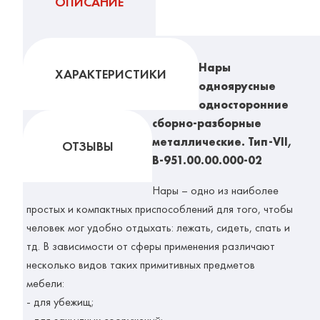
ОПИСАНИЕ
Нары
ХАРАКТЕРИСТИКИ
одноярусные
односторонние
сборно-разборные
металлические. Тип-VII,
ОТЗЫВЫ
В-951.00.00.000-02
Нары
– одно из наиболее
простых и компактных приспособлений для того, чтобы
человек мог удобно отдыхать: лежать, сидеть, спать и
тд. В зависимости от сферы применения различают
несколько видов таких примитивных предметов
мебели:
- для убежищ;