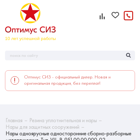
Оптимус СИЗ - официальный дилер. Новая и
оригинальная продукция, без переплат!
Главная
Резина уплотнительная и нары
Нары для защитных сооружений
Нары одноярусные односторонние сборно-разборные
металлические. Тип-VII, В-951.00.00.000-02