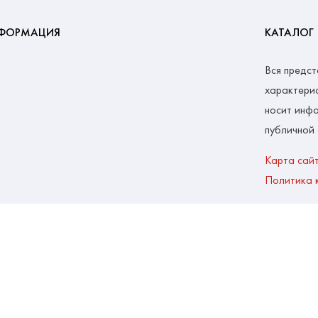
ФОРМАЦИЯ
КАТАЛОГ
Вся предст
характерис
носит инфо
публичной
Карта сай
Политика 