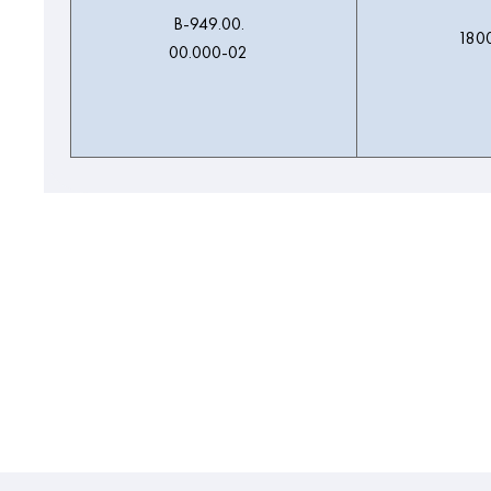
В-949.00.
180
00.000-02