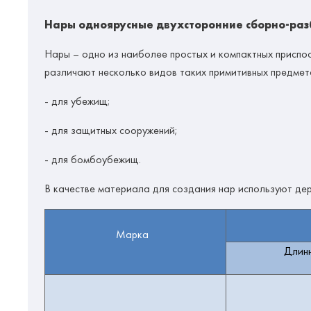
Нары одноярусные двухсторонние сборно-разб
Нары
– одно из наиболее простых и компактных приспос
различают несколько видов таких примитивных предмет
- для убежищ;
- для защитных сооружений;
- для бомбоубежищ.
В качестве материала для создания нар используют де
Марка
Длин