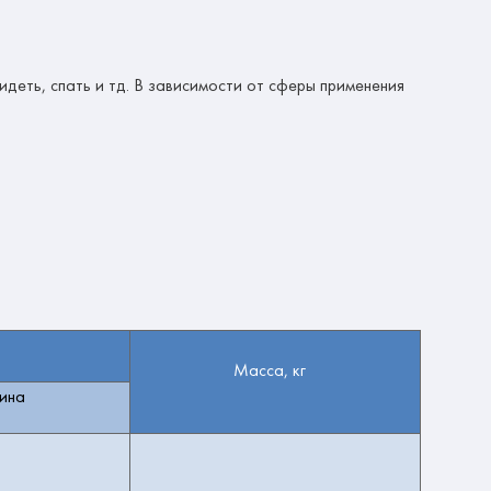
идеть, спать и тд. В зависимости от сферы применения
Масса,
кг
ина