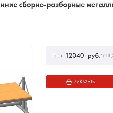
нние сборно-разборные металли
12040
руб.
Цена:
*с НД
ЗАКАЗАТЬ