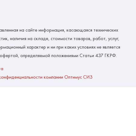
авленная на сайте информация, касающаяся технических
тик, наличия на складе, стоимости товаров, работ, услуг,
рмационный характер и ни при каких условиях не является
 офертой, определяемой положениями Статьи 437 ГКРФ.
та
конфиденциальности компании Оптимус СИЗ