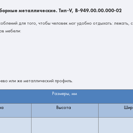
орные металлические. Тип-V, В-949.00.00.000-02
облений для того, чтобы человек мог удобно отдыхать: лежать, с
ов мебели:
рево или же металлический профиль.
Размеры, мм
на
Высота
Шир