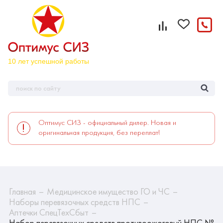
Оптимус СИЗ - официальный дилер. Новая и
оригинальная продукция, без переплат!
Главная
Медицинское имущество ГО и ЧС
Наборы перевязочных средств НПС
Аптечки СпецТехСбыт
Набор перевязочных средств противоожоговый НПС №