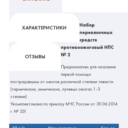
Набор
ХАРАКТЕРИСТИКИ
перевязочных
средств
противоожоговый НПС
№ 2
ОТЗЫВЫ
Предназначен для оказания
первой помощи
пострадавшим от ожогов различной степени тяжести
(термических, химических, лучевых ожогах 1-3
степени).
Укомплектована по приказу МЧС России от 30.06.2014
г. № 331
№ п/п
Наименование
Кол-во