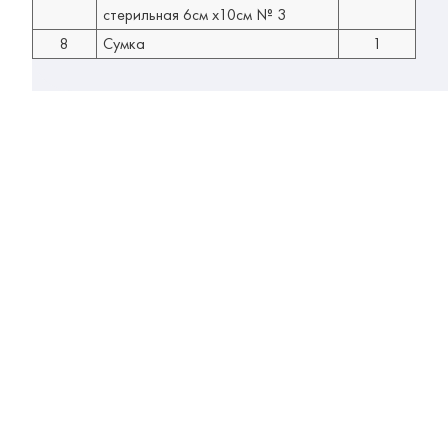
стерильная 6см х10см № 3
8
Сумка
1