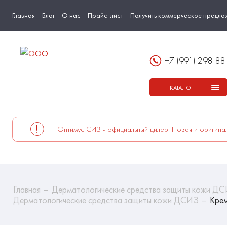
Главная
Блог
О нас
Прайс-лист
Получить коммерческое предло
+7 (991) 298-88
КАТАЛОГ
Оптимус СИЗ - официальный дилер. Новая и оригинал
Главная
Дерматологические средства защиты кожи Д
Дерматологические средства защиты кожи ДСИЗ
Крем