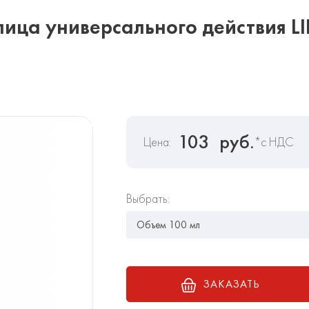
лица универсального действия L
103
руб.
Цена:
*с НДС
Выбрать:
ЗАКАЗАТЬ