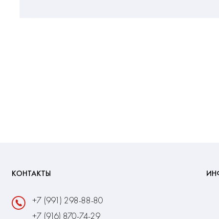
КОНТАКТЫ
ИН
+7 (991) 298-88-80
+7 (916) 870-74-29