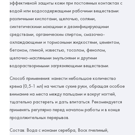
эффективной защиты кожи при постоянных контактах с
водой или водосодержащими рабочими веществами:
различными кислотами, щелочью, солями,
синтетическими моющими и дезинфицирующими
средствами, органическим спиртом, смазочно-
охлаждающими и тормозными жидкостями, цементом,
бетоном, глиной, известью, тосолом, фенолом,
щелочно-масляными эмульсиями и другими
водорастворимыми загрязняющими веществами.
Способ применения: нанести небольшое количество
крема (0,5-1 мл) на чистые сухие руки, обращая особое
внимание на места между пальцами и вокруг ногтей,
тщательно растереть и дать впитаться. Рекомендуется
применять регулярно перед началом работы и в конце
продолжительных перерывов.
Состав: Вода с ионами серебра, Воск пчелиный,