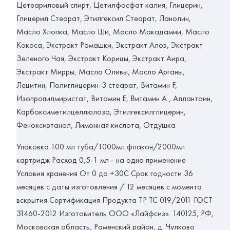
Цетеариловый спирт, Цетилфосфат калия, Глицерин,
Глицерил Стеарат, Этилгексил Стеарат, Ланолин,
Масло Хлопка, Масло Ши, Масло Макадамии, Масло
Кокоса, Экстракт Ромашки, Экстракт Алоэ, Экстракт
Зеленого Чая, Экстракт Корицы, Экстракт Аира,
Экстракт Мирры, Масло Оливы, Масло Арганы,
Лецитин, Полиглицерин-3 стеарат, Витамин F,
Изопропилмиристат, Витамин Е, Витамин А , Аллантоин,
Карбоксиметилцеллюлоза, Этилгексилглицерин,
Феноксиэтанол, Лимонная кислота, Отдушка
Упаковка 100 мл туба/1000мл флакон/2000мл
картридж Расход 0,5-1 мл - на одно применение
Условия хранения От 0 до +30С Срок годности 36
месяцев с даты изготовления / 12 месяцев с момента
вскрытия Сертификация Продукта ТР ТС 019/2011 ГОСТ
31460-2012 Изготовитель ООО «Лайфсиз». 140125, РФ,
Московская область, Раменский район, д. Чулково