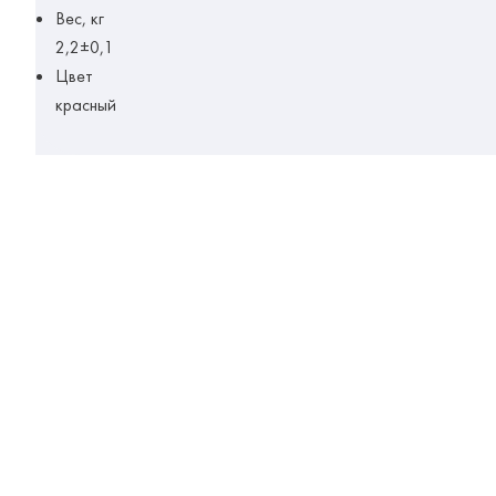
Вес, кг
2,2±0,1
Цвет
красный