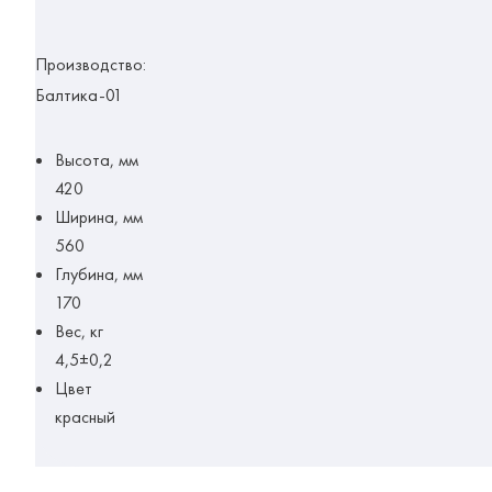
Производство:
Балтика-01
Высота, мм
420
Ширина, мм
560
Глубина, мм
170
Вес, кг
4,5±0,2
Цвет
красный