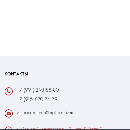
КОНТАКТЫ
+7 (991) 298-88-80
+7 (916) 870-74-29
victor.atroshenko@optimus-siz.ru
г. Москва Сколковское ш., 31, стр. 12 (этаж 2,