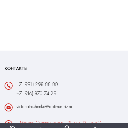
КОНТАКТЫ
+7 (991) 298-88-80
+7 (916) 870-74-29
victor.atroshenko@optimus-siz.ru
г. Москва Сколковское ш., 31, стр. 12 (этаж 2,
помещение 22)