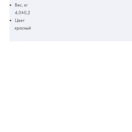
Вес, кг
4,0±0,2
Цвет
красный