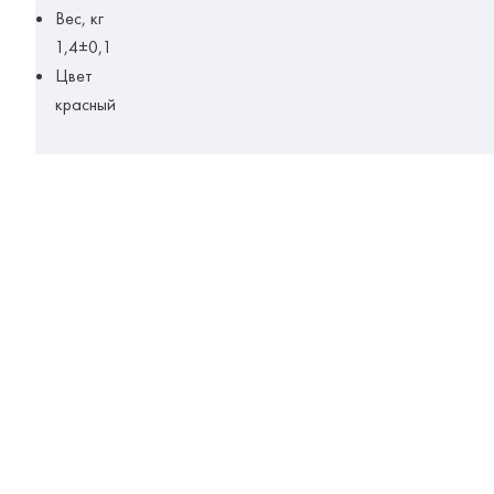
Вес, кг
1,4±0,1
Цвет
красный