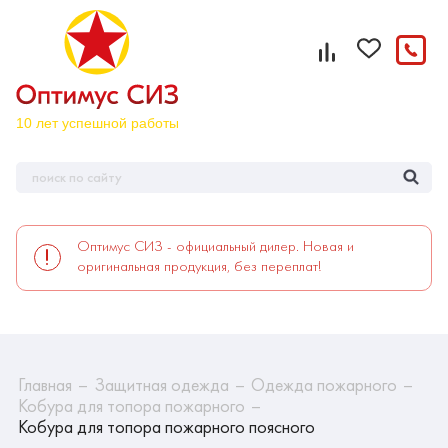
Оптимус СИЗ - официальный дилер. Новая и
оригинальная продукция, без переплат!
Главная
Защитная одежда
Одежда пожарного
Кобура для топора пожарного
Кобура для топора пожарного поясного