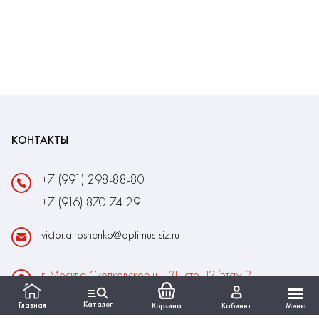
КОНТАКТЫ
+7 (991) 298-88-80
+7 (916) 870-74-29
victor.atroshenko@optimus-siz.ru
г. Москва Сколковское ш., 31, стр. 12 (этаж 2,
помещение 22)
Каталог
Главная
Корзина
Кабинет
Меню
Время работы: