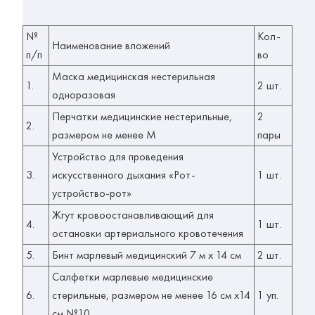
№
Кол-
Наименование вложений
п/п
во
Маска медицинская нестерильная
1.
2 шт.
одноразовая
Перчатки медицинские нестерильные,
2
2.
размером не менее М
пары
Устройство для проведения
3.
искусственного дыхания «Рот-
1 шт.
устройство-рот»
Жгут кровоостанавливающий для
4.
1 шт.
остановки артериального кровотечения
5.
Бинт марлевый медицинский 7 м х 14 см
2 шт.
Салфетки марлевые медицинские
6.
стерильные, размером не менее 16 см х14
1 уп.
см №10