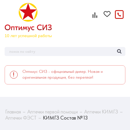
Оптимус СИЗ - официальный дилер. Новая и
оригинальная продукция, без переплат!
Главная
Аптечки первой помощи
Аптечки КИМГЗ
Аптечки ФЭСТ
КИМГЗ Состав №13