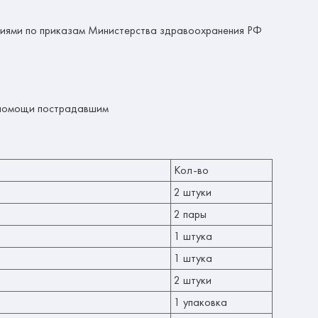
ениями по приказам Министерства здравоохранения РФ
й помощи пострадавшим
Кол-во
2 штуки
2 пары
1 штука
1 штука
2 штуки
1 упаковка