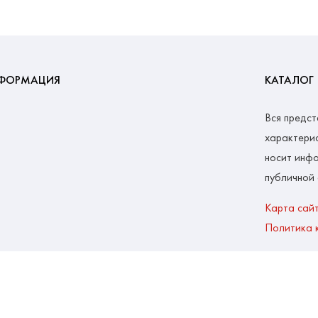
ФОРМАЦИЯ
КАТАЛОГ
Вся предст
характерис
носит инфо
публичной
Карта сай
Политика 