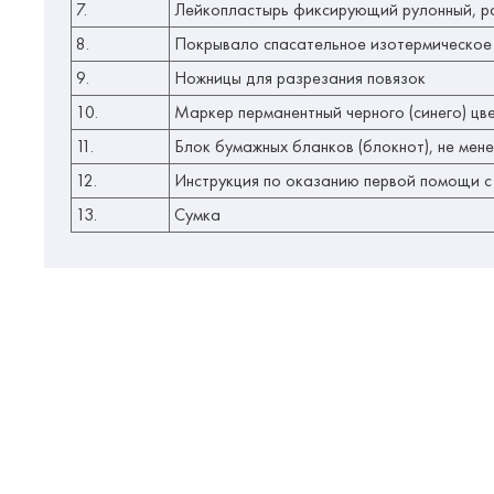
7.
Лейкопластырь фиксирующий рулонный, ра
8.
Покрывало спасательное изотермическое
9.
Ножницы для разрезания повязок
10.
Маркер перманентный черного (синего) ц
11.
Блок бумажных бланков (блокнот), не мене
12.
Инструкция по оказанию первой помощи 
13.
Сумка