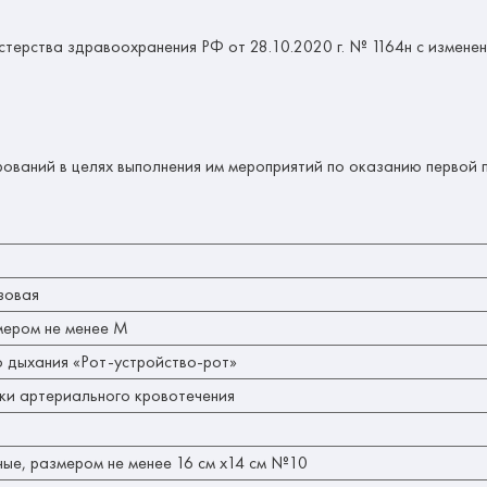
терства здравоохранения РФ от 28.10.2020 г. № 1164н с измен
ований в целях выполнения им мероприятий по оказанию перво
зовая
мером не менее М
о дыхания «Рот-устройство-рот»
ки артериального кровотечения
ые, размером не менее 16 см х14 см №10