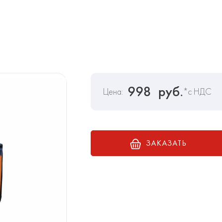
998
руб.
Цена:
*с НДС
ЗАКАЗАТЬ