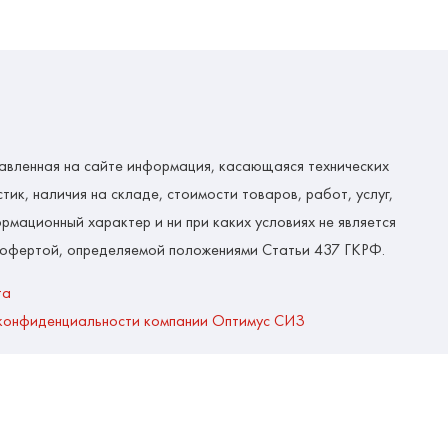
авленная на сайте информация, касающаяся технических
тик, наличия на складе, стоимости товаров, работ, услуг,
рмационный характер и ни при каких условиях не является
 офертой, определяемой положениями Статьи 437 ГКРФ.
та
конфиденциальности компании Оптимус СИЗ