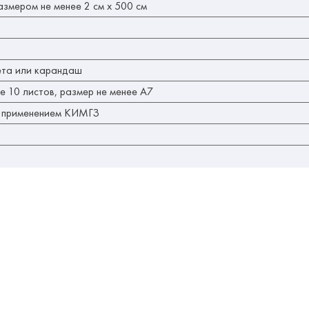
змером не менее 2 см x 500 см
вета или карандаш
е 10 листов, размер не менее А7
с применением КИМГЗ