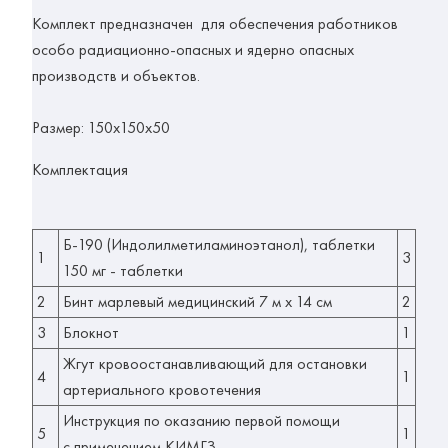
Комплект предназначен для обеспечения работников
особо радиационно-опасных и ядерно опасных
производств и объектов.
Размер: 150х150х50
Комплектация
Б-190 (Индолилметиламиноэтанол), таблетки
1
3
150 мг - таблетки
2
Бинт марлевый медицинский 7 м х 14 см
2
3
Блокнот
1
Жгут кровоостанавливающий для остановки
4
1
артериального кровотечения
Инструкция по оказанию первой помощи
5
1
с применением КИМГЗ