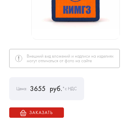
Внешний вид вложений и надписи на изделиях
могут отличаться от фото на сайте
3655
руб.
Цена:
*с НДС
ЗАКАЗАТЬ