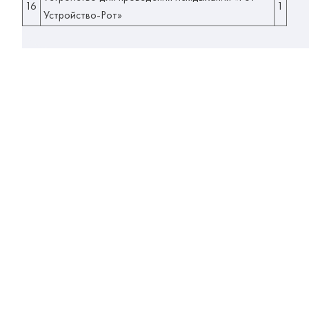
16
1
Устройство-Рот»