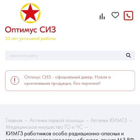
Оптимус СИЗ - официальный дилер. Новая и
оригинальная продукция, без переплат!
Главная
Аптечки первой помощи
Аптечки КИМГЗ
Медицинское имущество ГО и ЧС
КИМГЗ работников особо радиационно-опасных и
ядерно опасных производств и объектов, приказ МЗ РФ