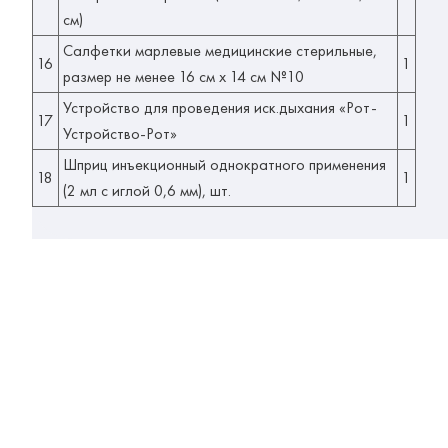
см)
Салфетки марлевые медицинские стерильные,
16
1
размер не менее 16 см х 14 см №10
Устройство для проведения иск.дыхания «Рот-
17
1
Устройство-Рот»
Шприц инъекционный однократного применения
18
1
(2 мл с иглой 0,6 мм), шт.