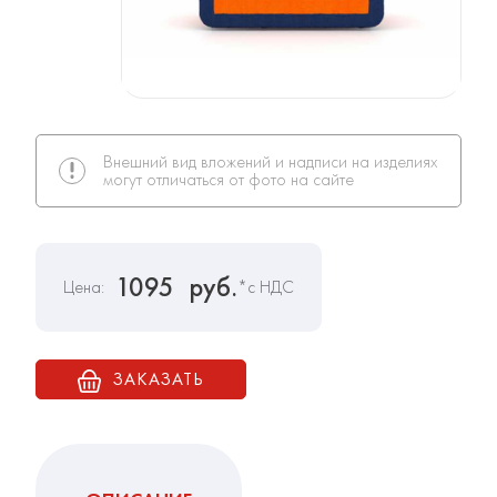
Внешний вид вложений и надписи на изделиях
могут отличаться от фото на сайте
1095
руб.
Цена:
*с НДС
ЗАКАЗАТЬ