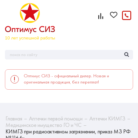
Оптимус СИЗ - официальный дилер. Новая и
оригинальная продукция, без переплат!
Главная
Аптечки первой помощи
Аптечки КИМГЗ
Медицинское имущество ГО и ЧС
КИМГЗ при радиоактивном загрязнении, приказ МЗ РФ
№1164н