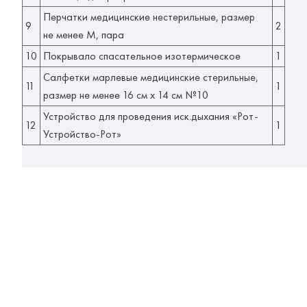
Перчатки медицинские нестерильные, размер
9
2
не менее М, пара
10
Покрывало спасательное изотермическое
1
Салфетки марлевые медицинские стерильные,
11
1
размер не менее 16 см х 14 см №10
Устройство для проведения иск.дыхания «Рот-
12
1
Устройство-Рот»