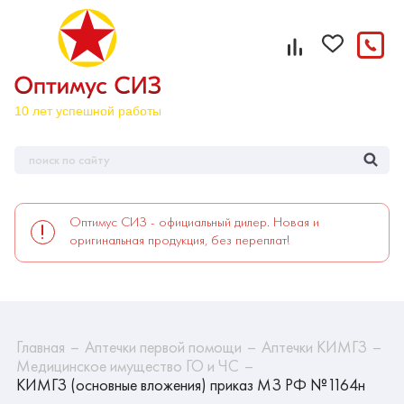
Оптимус СИЗ - официальный дилер. Новая и
оригинальная продукция, без переплат!
Главная
Аптечки первой помощи
Аптечки КИМГЗ
Медицинское имущество ГО и ЧС
КИМГЗ (основные вложения) приказ МЗ РФ №1164н