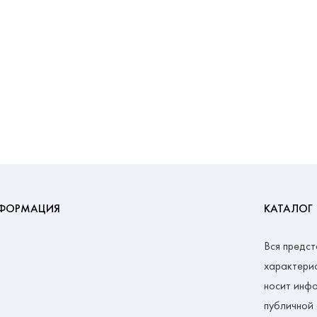
ФОРМАЦИЯ
КАТАЛОГ
Вся предст
характерис
носит инфо
публичной