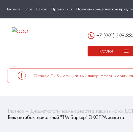
Главная
Блог
О нас
Прайс-лист
Получить коммерческое предло
+7 (991) 298-88
КАТАЛОГ
Оптимус СИЗ - официальный дилер. Новая и оригинал
Главная
Дерматологические средства защиты кожи Д
Гель антибактериальный "ТМ Барьер" ЭКСТРА защита