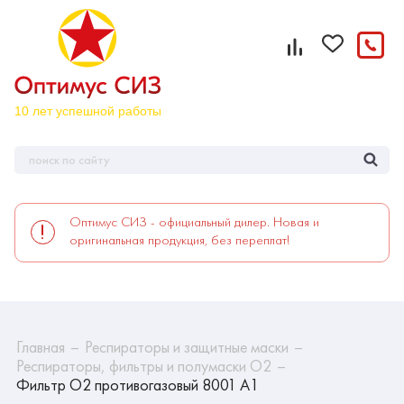
Оптимус СИЗ - официальный дилер. Новая и
оригинальная продукция, без переплат!
Главная
Респираторы и защитные маски
Респираторы, фильтры и полумаски О2
Фильтр О2 противогазовый 8001 A1