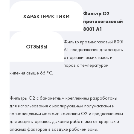
Фильтр О2
ХАРАКТЕРИСТИКИ
противогазовый
8001 A1
Фильтр противогазовый 8001
ОТЗЫВЫ
A1
предназначен для защиты
от органических газов и
паров с температурой
кипения свыше 65 °C.
Фильтры О2 с байонетным креплением разработаны
для использования с изолирующими полумасками и
полнолицевыми масками компании О2 и предназначены
для защиты органов дыхания работника от вредных и
опасных факторов в воздухе рабочей зоны.