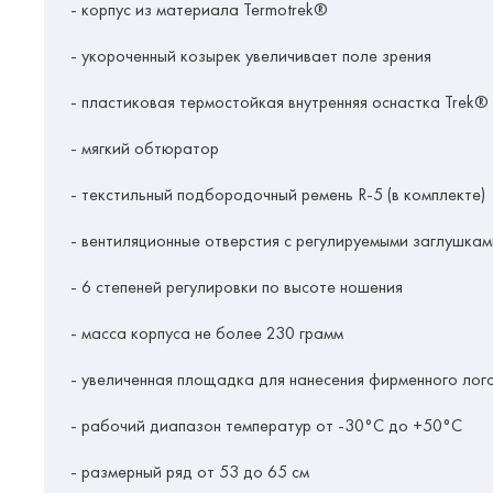
- корпус из материала Termotrek®
- укороченный козырек увеличивает поле зрения
- пластиковая термостойкая внутренняя оснастка Trek®
- мягкий обтюратор
- текстильный подбородочный ремень R-5 (в комплекте)
- вентиляционные отверстия с регулируемыми заглушкам
- 6 степеней регулировки по высоте ношения
- масса корпуса не более 230 грамм
- увеличенная площадка для нанесения фирменного лог
- рабочий диапазон температур от -30°С до +50°С
- размерный ряд от 53 до 65 см