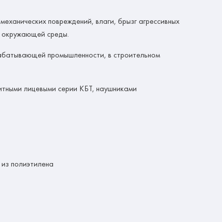
еханических повреждений, влаги, брызг агрессивных
х окружающей среды.
рабатывающей промышленности, в строительном
итными лицевыми серии КБТ, наушниками
 из полиэтилена