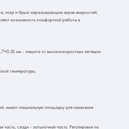
ва, искр и брызг неразъедающих экран жидкостей,
авляют возможность комфортной работы в
0,7×0,32 мм - защита от высокоскоростных летящих
окой температуры;
ий, имеет специальную площадку для нанесения
я часть, сзади - затылочная часть. Регулировки по