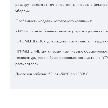
размеру позволяют точно подгонять и надежно фиксиров
уборами.
Особенности моделей наголовного крепления:
RAPID
- плавная, более точная регулировка размера за
РЕКОМЕНДУЕТСЯ:
для защиты глаз и лица от твердых 
ПРИМЕНЕНИЕ: щитки защитные лицевые обеспечивают защ
температуры, искр и брызг расплавленного металла, У
респираторах.
Диапазон рабочих t°C:
от -50°C до +130°C