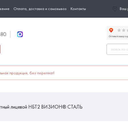
жение
Оплата, доставка и самовывоз
Контакты
Ваш 
-80
ьная продукция, без переплат!
итный лицевой НБТ2 ВИЗИОН® СТАЛЬ