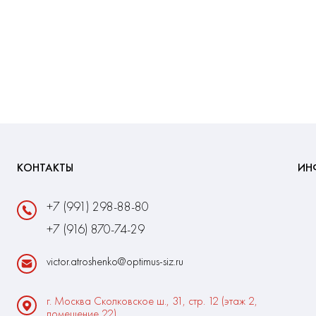
КОНТАКТЫ
ИН
+7 (991) 298-88-80
+7 (916) 870-74-29
victor.atroshenko@optimus-siz.ru
г. Москва Сколковское ш., 31, стр. 12 (этаж 2,
помещение 22)