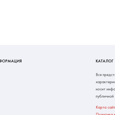
ФОРМАЦИЯ
КАТАЛОГ
Вся предст
характерис
носит инфо
публичной
Карта сай
Политика 