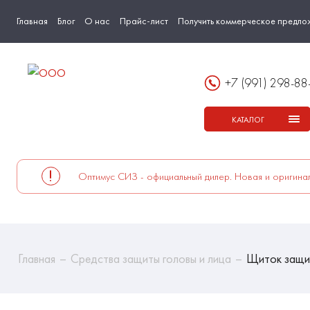
Главная
Блог
О нас
Прайс-лист
Получить коммерческое предло
+7 (991) 298-88
КАТАЛОГ
Оптимус СИЗ - официальный дилер. Новая и оригинал
Главная
Средства защиты головы и лица
Щиток защ