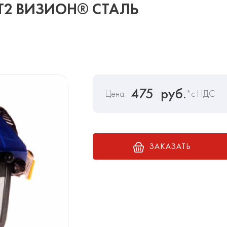
БТ2 ВИЗИОН® СТАЛЬ
475
руб.
Цена:
*с НДС
ЗАКАЗАТЬ