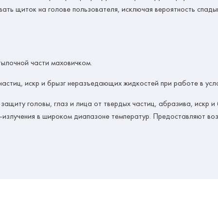
ать щиток на голове пользователя, исключая вероятность спады
тылочной части маховичком.
частиц, искр и брызг неразъедающих жидкостей при работе в усл
иту головы, глаз и лица от твердых частиц, абразива, искр и
Ф-излучения в широком диапазоне температур. Предоставляют в