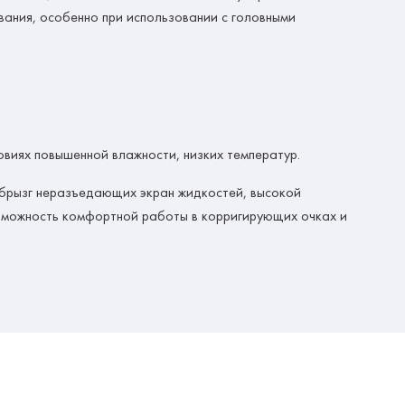
вания, особенно при использовании с головными
овиях повышенной влажности, низких температур.
 брызг неразъедающих экран жидкостей, высокой
озможность комфортной работы в корригирующих очках и