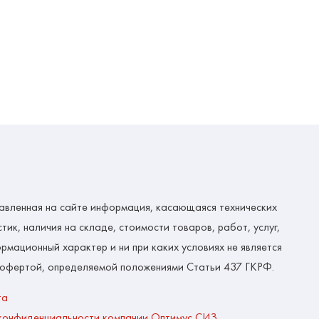
авленная на сайте информация, касающаяся технических
тик, наличия на складе, стоимости товаров, работ, услуг,
рмационный характер и ни при каких условиях не является
 офертой, определяемой положениями Статьи 437 ГКРФ.
та
конфиденциальности компании Оптимус СИЗ