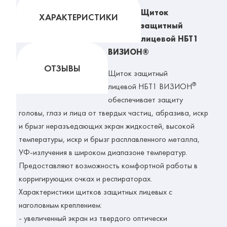
Щиток
ХАРАКТЕРИСТИКИ
защитный
лицевой НБТ1
ВИЗИОН®
ОТЗЫВЫ
Щиток защитный
®
лицевой НБТ1 ВИЗИОН
обеспечивает защиту
головы, глаз и лица от твердых частиц, абразива, искр
и брызг неразъедающих экран жидкостей, высокой
температуры, искр и брызг расплавленного металла,
УФ-излучения в широком диапазоне температур.
Предоставляют возможность комфортной работы в
корригирующих очках и респираторах.
Характеристики щитков защитных лицевых с
наголовным креплением:
- увеличенный экран из твердого оптически