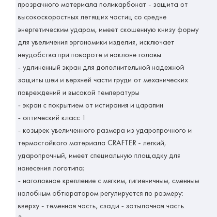
прозрачного материала
поликарбонат
- защита от
высокоскоростных летящих частиц со средне
энергетическим ударом, имеет скошенную книзу форму
для увеличения эргономики изделия, исключает
неудобства при повороте и наклоне головы
- удлиненный экран для дополнительной надежной
защиты шеи и верхней части груди от механических
повреждений и высокой температуры
- экран с покрытием от истирания и царапин
- оптический класс 1
- козырек увеличенного размера из ударопрочного и
термостойкого материала
CRAFTER
- легкий,
ударопрочный, имеет специальную площадку для
нанесения логотипа;
- наголовное крепление с мягким, гигиеничным, сменным
налобным обтюратором регулируется по размеру:
вверху - теменная часть, сзади - затылочная часть.