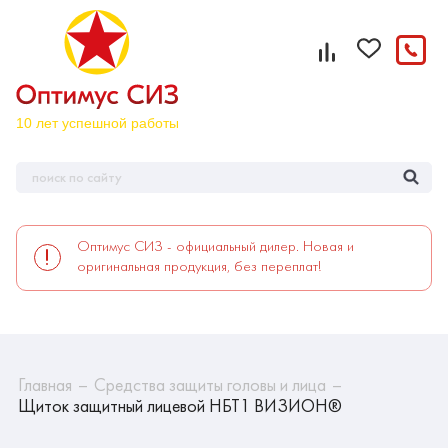
Оптимус СИЗ - официальный дилер. Новая и
оригинальная продукция, без переплат!
Главная
Средства защиты головы и лица
Щиток защитный лицевой НБТ1 ВИЗИОН®