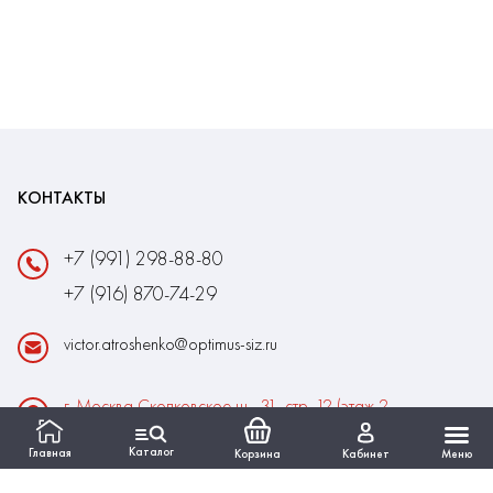
КОНТАКТЫ
+7 (991) 298-88-80
+7 (916) 870-74-29
victor.atroshenko@optimus-siz.ru
г. Москва Сколковское ш., 31, стр. 12 (этаж 2,
помещение 22)
Каталог
Главная
Корзина
Кабинет
Меню
Время работы:
Пн-Пт: 10:00 - 18:00