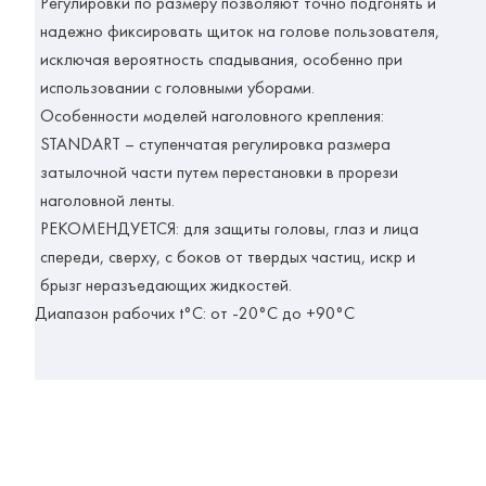
Регулировки по размеру позволяют точно подгонять и
надежно фиксировать щиток на голове пользователя,
исключая вероятность спадывания, особенно при
использовании с головными уборами.
Особенности моделей наголовного крепления:
STANDART
– ступенчатая регулировка размера
затылочной части путем перестановки в прорези
наголовной ленты.
РЕКОМЕНДУЕТСЯ:
для защиты головы, глаз и лица
спереди, сверху, с боков от твердых частиц, искр и
брызг неразъедающих жидкостей.
Диапазон рабочих t°C
: от -20°C до +90°C