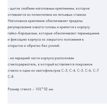
- щиток снабжен наголовным креплением, которое
отливается из полиэтилена на литьевых станках.
Наголовное крепление обеспечивает пределы
регулирования охвата головы и крепится к корпусу
гайко-барашками, которые обеспечивают перемещение
и фиксацию корпуса из закрытого положения в
открытое и обратно без усилий.
- на передней части корпуса расположен
стеклодержатель, в который вставляется покровное
стекло и один из светофильтров С-3, С-4, С-5, С-6, С-7,
С-8.
Размер стекол – 102*52 мм.