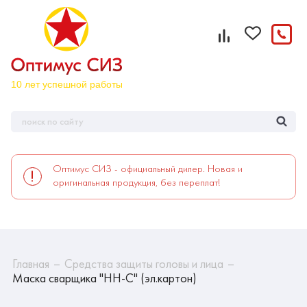
Оптимус СИЗ - официальный дилер. Новая и
оригинальная продукция, без переплат!
Главная
Средства защиты головы и лица
Маска сварщика "НН-С" (эл.картон)