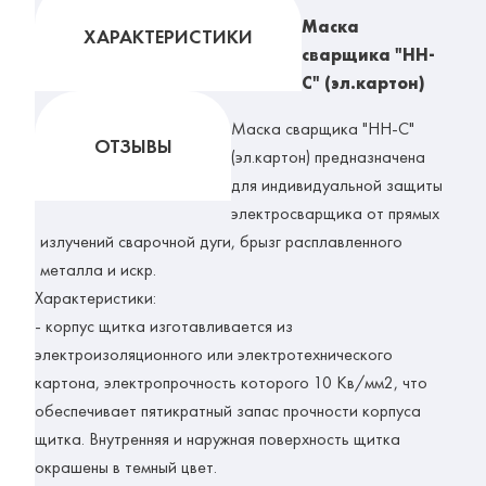
Маска
ХАРАКТЕРИСТИКИ
сварщика "НН-
С" (эл.картон)
Маска сварщика "НН-С"
ОТЗЫВЫ
(эл.картон)
предназначена
для индивидуальной защиты
электросварщика от прямых
излучений сварочной дуги, брызг расплавленного
металла и искр.
Характеристики:
- корпус щитка изготавливается из
электроизоляционного или электротехнического
картона, электропрочность которого 10 Кв/мм2, что
обеспечивает пятикратный запас прочности корпуса
щитка. Внутренняя и наружная поверхность щитка
окрашены в темный цвет.