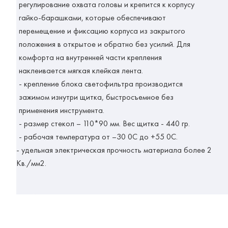
регулирование охвата головы и крепится к корпусу
гайко-барашками, которые обеспечивают
перемещение и фиксацию корпуса из закрытого
положения в открытое и обратно без усилий. Для
комфорта на внутренней части крепления
наклеивается мягкая клейкая лента.
- крепление блока светофильтра производится
зажимом изнутри щитка, быстросъемное без
применения инструмента.
- размер стекол – 110*90 мм. Вес щитка - 440 гр.
- рабочая температура от –30 0С до +55 0С.
- удельная электрическая прочность материала более 2
Кв./мм2.