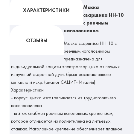
Маска
ХАРАКТЕРИСТИКИ
сварщика НН-10
с реечным
наголовником
ОТЗЫВЫ
Маска сварщика НН-10 с
реечным наголовником
предназначена для
индивидуальной защиты электросварщика от прямых
излучений сварочной дуги, брызг расплавленного
металла и искр. (аналог САЦИТ- Италия)
Характеристики:
- корпус щитка изготавливается из трудногорючего
полипропилена.
- щиток снабжен реечным наголовным креплением,
которое отливается из полиэтилена на литьевых
станках. Наголовное крепление обеспечивает плавное