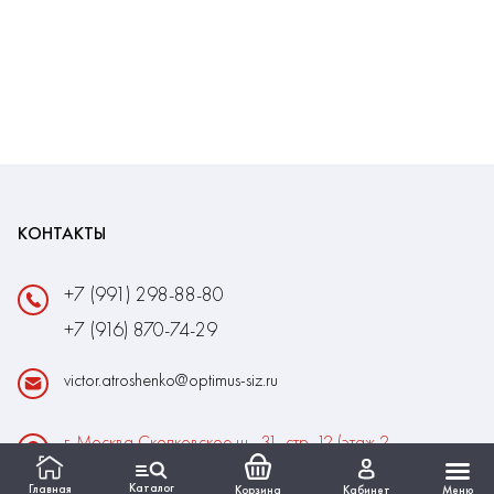
КОНТАКТЫ
+7 (991) 298-88-80
+7 (916) 870-74-29
victor.atroshenko@optimus-siz.ru
г. Москва Сколковское ш., 31, стр. 12 (этаж 2,
помещение 22)
Каталог
Главная
Корзина
Кабинет
Меню