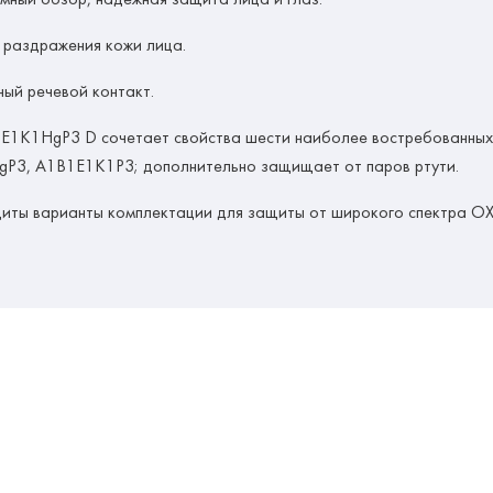
 раздражения кожи лица.
ый речевой контакт.
1К1HgP3 D сочетает свойства шести наиболее востребованных к
HgP3, А1В1Е1К1P3; дополнительно защищает от паров ртути.
иты варианты комплектации для защиты от широкого спектра О