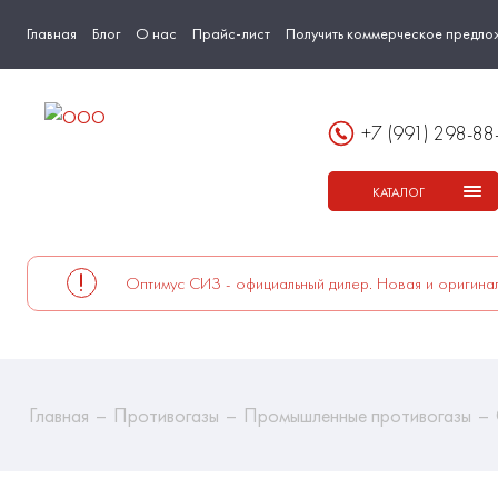
Главная
Блог
О нас
Прайс-лист
Получить коммерческое предло
+7 (991) 298-88
КАТАЛОГ
Оптимус СИЗ - официальный дилер. Новая и оригинал
Главная
Противогазы
Промышленные противогазы