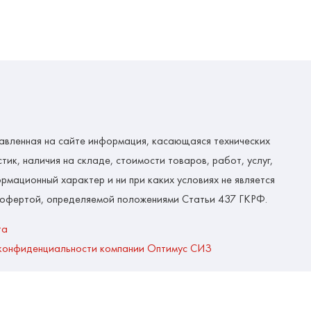
авленная на сайте информация, касающаяся технических
тик, наличия на складе, стоимости товаров, работ, услуг,
рмационный характер и ни при каких условиях не является
 офертой, определяемой положениями Статьи 437 ГКРФ.
та
конфиденциальности компании Оптимус СИЗ