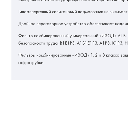
Гипоаллергенный силиконовый подмасочник не вызывает
Двойное переговорное устройство обеспечивает надежн
Фильтр комбинированный универсальный «ИЗОД» А1В1Е
безопасности труда: В1Е1P3, А1В1Е1P3, А1P3, К1P3, 
Фильтры комбинированные «ИЗОД» 1, 2 и 3 класса защ
гофротрубки.