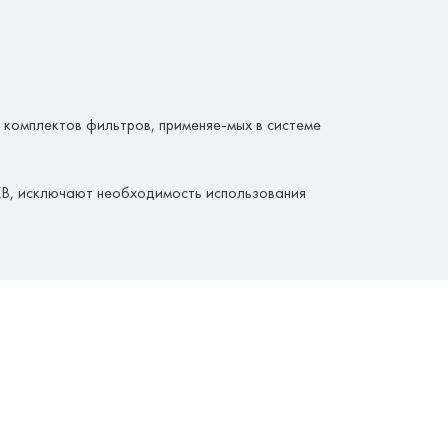
омплектов фильтров, применяе-мых в системе
XВ, исключают необходимость использования