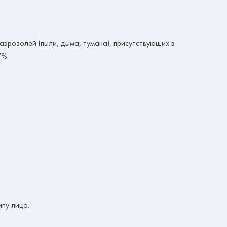
аэрозолей (пыли, дыма, тумана), присутствующих в
7%.
пу лица.