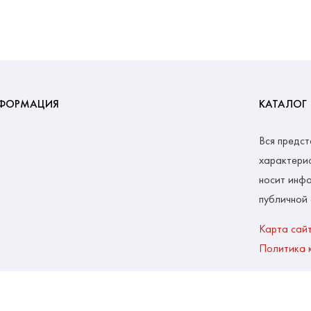
ФОРМАЦИЯ
КАТАЛОГ
Вся предст
характерис
носит инфо
публичной
Карта сай
Политика 