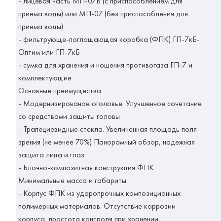
- лицевая часть МП-07В (с приспособлением для
приема воды) или МП-07 (без приспособления для
приема воды)
- фильтрующе-поглощающая коробка (ФПК) ГП-7кБ-
Оптим или ГП-7кБ
- сумка для хранения и ношения противогаза ГП-7 и
комплектующие
Основные преимущества:
- Модернизированое оголовье. Улучшенное сочетание
со средствами защиты головы
- Трапециевидные стекла. Увеличенная площадь поля
зрения (не менее 70%) Панорамный обзор, надежная
защита лица и глаз
- Блочно-композитная конструкция ФПК.
Минимальные масса и габариты
- Корпус ФПК из ударопрочных композиционных
полимерных материалов. Отсутствие коррозии
корпуса, простота контроля при хранении,