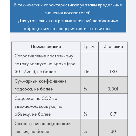
В технических характеристиках указаны предельные
значения показателей.
Для уточнения конкретных значений необходимо
обращаться на предприятие-изготовитель.
Наименование
Ед.зм.
Значение
Сопротивление постоянному
потоку воздуха на вдохе (при
30 л/мин), не более
Па
180
Суммарный коэффициент
подсоса, не более
%
0,001
Содержание СО2 во
вдыхаемом воздухе, по
объему, не более
%
0,7
Сокращение площади поля
зрения, не более
%
30