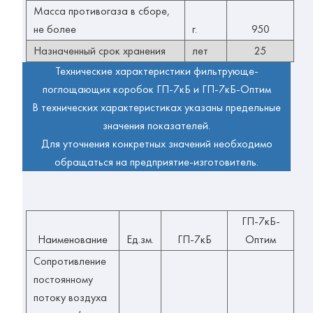
Масса противогаза в сборе,
не более
г.
950
Назначенный срок хранения
лет
25
Технические характеристики фильтрующе-
поглощающих коробок ГП-7кБ и ГП-7кБ-Оптим
В технических характеристиках указаны предельные
значения показателей.
Для уточнения конкретных значений необходимо
обращаться на предприятие-изготовитель.
ГП-7кБ-
Наименование
Ед.зм.
ГП-7кБ
Оптим
Сопротивление
постоянному
потоку воздуха