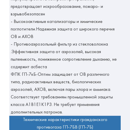
предотвращает искрообразование, пожаро- и
взрывобезопасен
- Высокоактивные катализаторы и химические
поглотители.Надежная защита от широкого перечня
ОВ и АХОВ
- Противоаэрозольный фильтр из стекловолокна
.Эффективная защита от аэрозолей, высокая
пылеемкость, пониженное сопротивление дыханию, не
содержит асбеста
ФПК ГП-7кБ-Оптим защищает от ОВ различного
типа, радиоактивных веществ, биологических
аэрозолей, АХОВ, включая пары хлора и аммиака.
Соответствует требованиям промышленной защиты
класса А1В1Е1К1Р3. Не требует применения
дополнительных патронов.
Технические характеристики гражданского
противогаза ГП-7БВ (ГП-7Б)