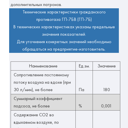
дополнительных патронов.
Технические характеристики гражданского
противогаза ГП-7БВ (ГП-7Б)
В технических характеристиках указаны предельные
значения показателей.
Для уточнения конкретных значений необходимо
обращаться на предприятие-изготовитель.
Наименование
Ед.зм.
Значение
Сопротивление постоянному
потоку воздуха на вдохе (при
30 л/мин), не более
Па
180
Суммарный коэффициент
подсоса, не более
%
0,001
Содержание СО2 во
вдыхаемом воздухе, по