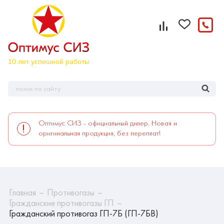
Оптимус СИЗ - официальный дилер. Новая и
оригинальная продукция, без переплат!
Главная
Противогазы
Гражданские противогазы ГП
Гражданский противогаз ГП-7Б (ГП-7БВ)