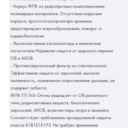
- Корпус ФПК из ударопрочных композиционных
полимерных материалов. Отсутствие коррозии
корпуса, простота контроля при хранении,
предотвращает искрообразование, пожаро- и
взрывобезопасен
- Высокоактивные катализаторы и химические
поглотители.Надежная защита от широкого перечня
ОВ и АХОВ
- Противоаэрозольный фильтр из стекловолокна
.Эффективная защита от аэрозолей, высокая
пылеемкость, пониженное сопротивление дыханию, не
содержит асбеста
ФПК ГП-7кБ-Оптим защищает от ОВ различного
типа, радиоактивных веществ, биологических
аэрозолей, АХОВ, включая пары хлора и аммиака.
Соответствует требованиям промышленной защиты
класса А1В1Е1К1Р3. Не требует применения