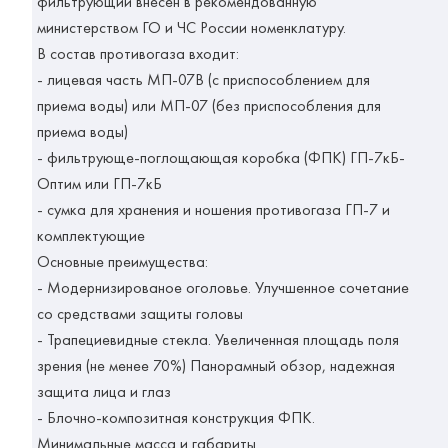
фильтрующий внесен в рекомендованную
министерством ГО и ЧС России номенклатуру.
В состав противогаза входит:
- лицевая часть МП-07В (с приспособлением для
приема воды) или МП-07 (без приспособления для
приема воды)
- фильтрующе-поглощающая коробка (ФПК) ГП-7кБ-
Оптим или ГП-7кБ
- сумка для хранения и ношения противогаза ГП-7 и
комплектующие
Основные преимущества:
- Модернизированое оголовье. Улучшенное сочетание
со средствами защиты головы
- Трапециевидные стекла. Увеличенная площадь поля
зрения (не менее 70%) Панорамный обзор, надежная
защита лица и глаз
- Блочно-композитная конструкция ФПК.
Минимальные масса и габариты