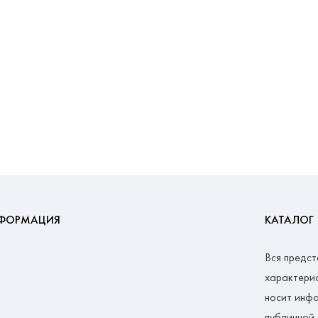
ФОРМАЦИЯ
КАТАЛОГ
Вся предст
характерис
носит инфо
публичной