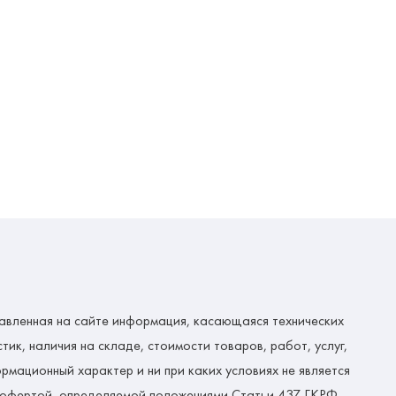
авленная на сайте информация, касающаяся технических
тик, наличия на складе, стоимости товаров, работ, услуг,
рмационный характер и ни при каких условиях не является
 офертой, определяемой положениями Статьи 437 ГКРФ.