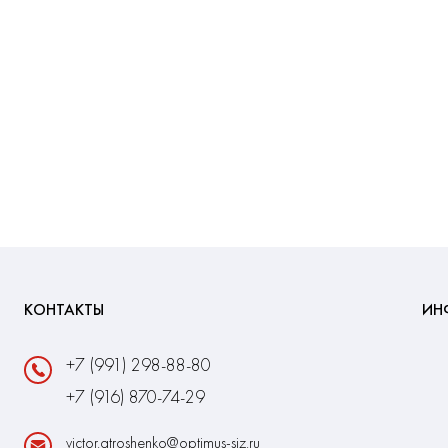
КОНТАКТЫ
ИН
+7 (991) 298-88-80
+7 (916) 870-74-29
victor.atroshenko@optimus-siz.ru