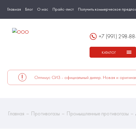
Главная
Блог
О нас
Прайс-лист
Получить коммерческое предло
+7 (991) 298-88
КАТАЛОГ
Оптимус СИЗ - официальный дилер. Новая и оригинал
Главная
Противогазы
Промышленные противогазы