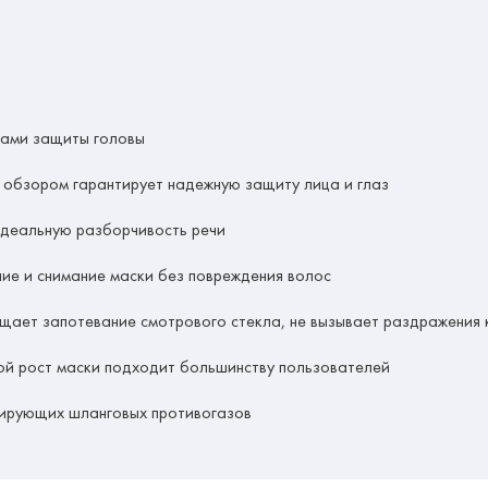
вами защиты головы
 обзором гарантирует надежную защиту лица и глаз
идеальную разборчивость речи
ие и снимание маски без повреждения волос
щает запотевание смотрового стекла, не вызывает раздражения 
рой рост маски подходит большинству пользователей
лирующих шланговых противогазов