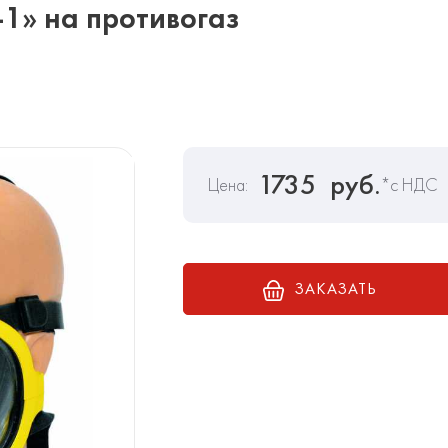
1» на противогаз
1735
руб.
Цена:
*с НДС
ЗАКАЗАТЬ