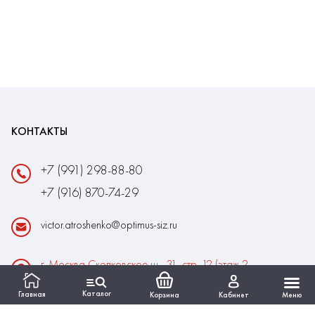
КОНТАКТЫ
+7 (991) 298-88-80
+7 (916) 870-74-29
victor.atroshenko@optimus-siz.ru
г. Москва Сколковское ш., 31, стр. 12 (этаж 2,
помещение 22)
Каталог
Главная
Корзина
Кабинет
Меню
Время работы: