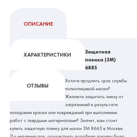
ОПИСАНИЕ
Защитная
ХАРАКТЕРИСТИКИ
пленка (3М)
6885
Хотите продлить срок службы
ОТЗЫВЫ
полнолицевой маски?
Желаете защитить линзу от
загрязнений в результате
попадания краски или повреждений при выполнении
работ с твердыми материалами? Значит, вам стоит
купить защитную пленку для маски 3М 8665 в Москве.
До недавних пор, осуществить подобную покупку было