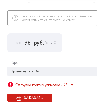
Внешний вид вложений и надписи на изделиях
могут отличаться от фото на сайте
98
руб.
Цена:
*с НДС
Выбрать:
Отгрузка кратно упаковке - 25 шт.
ЗАКАЗАТЬ