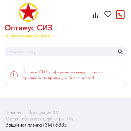
Оптимус СИЗ - официальный дилер. Новая и
оригинальная продукция, без переплат!
Главная
Продукция 3М
Маски, полумаски, фильтры 3М
Защитная пленка (3М) 6885